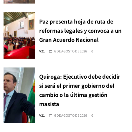
Paz presenta hoja de ruta de
reformas legales y convoca a un
Gran Acuerdo Nacional
V21
6 DE AGOSTO DE 2026
0
Quiroga: Ejecutivo debe decidir
si será el primer gobierno del
cambio o la última gestión
masista
V21
6 DE AGOSTO DE 2026
0