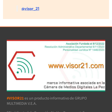
@visor_21
#VISOR21
es un producto informativo de GRUPO
MULTIMEDIA V.E.A.