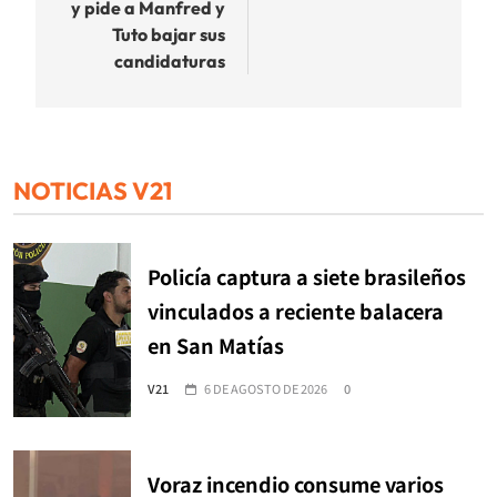
y pide a Manfred y
Tuto bajar sus
candidaturas
NOTICIAS V21
Policía captura a siete brasileños
vinculados a reciente balacera
en San Matías
V21
6 DE AGOSTO DE 2026
0
Voraz incendio consume varios