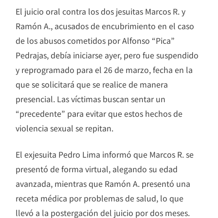
El juicio oral contra los dos jesuitas Marcos R. y
Ramón A., acusados de encubrimiento en el caso
de los abusos cometidos por Alfonso “Pica”
Pedrajas, debía iniciarse ayer, pero fue suspendido
y reprogramado para el 26 de marzo, fecha en la
que se solicitará que se realice de manera
presencial. Las víctimas buscan sentar un
“precedente” para evitar que estos hechos de
violencia sexual se repitan.
El exjesuita Pedro Lima informó que Marcos R. se
presentó de forma virtual, alegando su edad
avanzada, mientras que Ramón A. presentó una
receta médica por problemas de salud, lo que
llevó a la postergación del juicio por dos meses.