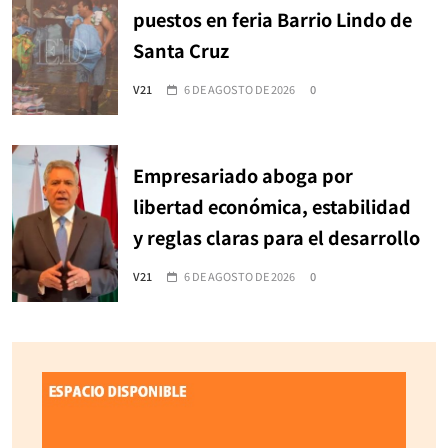
puestos en feria Barrio Lindo de
Santa Cruz
V21
6 DE AGOSTO DE 2026
0
Empresariado aboga por
libertad económica, estabilidad
y reglas claras para el desarrollo
V21
6 DE AGOSTO DE 2026
0