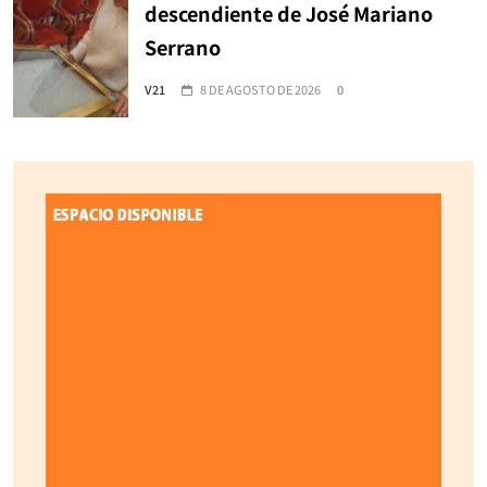
descendiente de José Mariano
Serrano
V21
8 DE AGOSTO DE 2026
0