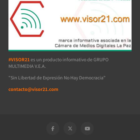
#VISOR21
es un producto informativo de GRUPO
MULTIMEDIA V.E.A.
"Sin Libertad de Expresión No Hay Democracia"
contacto@visor21.com