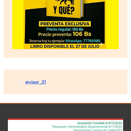
@visor_21