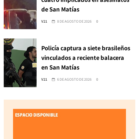
de San Matías
V21
8 DE AGOSTO DE 2026
0
Policía captura a siete brasileños
vinculados a reciente balacera
en San Matías
V21
6 DE AGOSTO DE 2026
0