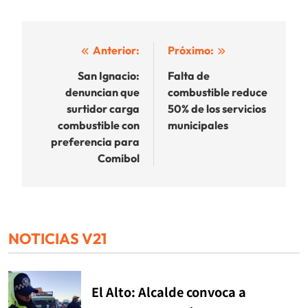
Navegación
Anterior:
Próximo:
de
San Ignacio:
Falta de
denuncian que
combustible reduce
entradas
surtidor carga
50% de los servicios
combustible con
municipales
preferencia para
Comibol
NOTICIAS V21
El Alto: Alcalde convoca a