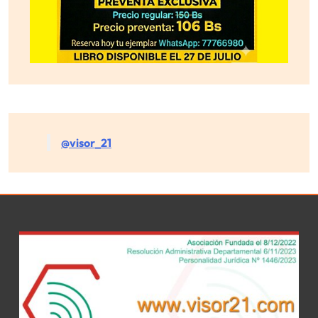
@visor_21