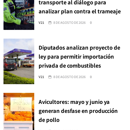
transporte al diálogo para
analizar plan contra el trameaje
V21
8 DE AGOSTO DE 2026
0
Diputados analizan proyecto de
ley para permitir importación
privada de combustibles
V21
8 DE AGOSTO DE 2026
0
Avicultores: mayo y junio ya
generan desfase en producción
de pollo