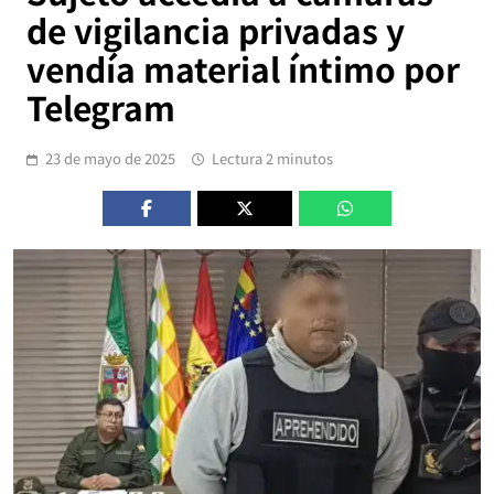
de vigilancia privadas y
vendía material íntimo por
Telegram
23 de mayo de 2025
Lectura 2 minutos