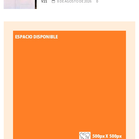
V21
8 DE AGOSTO DE 2026
0