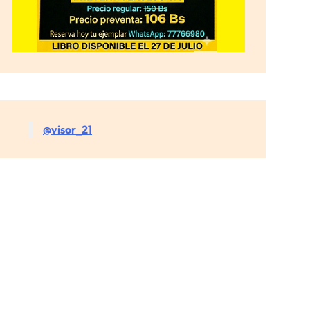
@visor_21