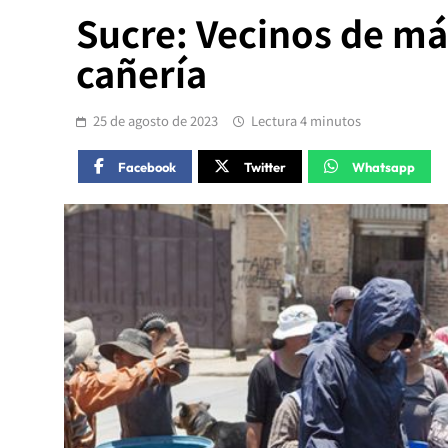
Sucre: Vecinos de má
cañería
25 de agosto de 2023
Lectura 4 minutos
Facebook
Twitter
Whatsapp