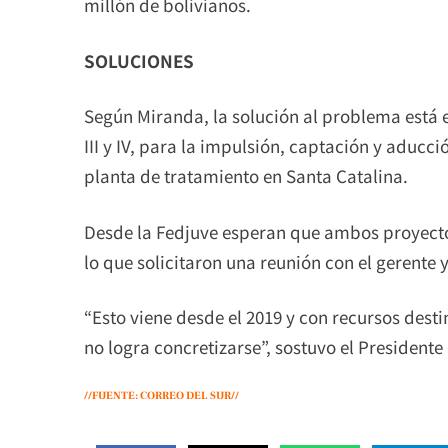
millón de bolivianos.
SOLUCIONES
Según Miranda, la solución al problema está 
III y IV, para la impulsión, captación y aducc
planta de tratamiento en Santa Catalina.
Desde la Fedjuve esperan que ambos proyectos
lo que solicitaron una reunión con el gerente y
“Esto viene desde el 2019 y con recursos dest
no logra concretizarse”, sostuvo el Presidente
//FUENTE: CORREO DEL SUR//