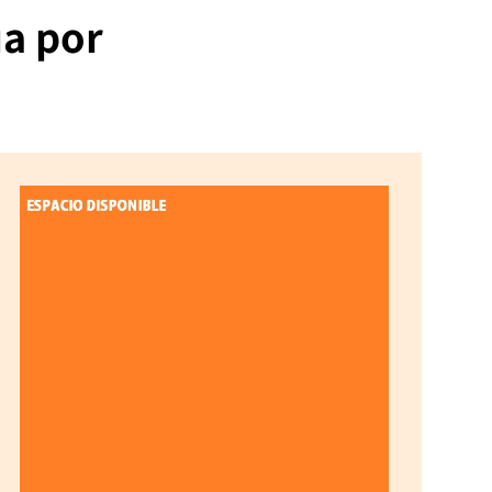
ua por