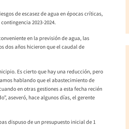
riesgos de escasez de agua en épocas críticas,
 contingencia 2023-2024.
conveniente en la previsión de agua, las
mos dos años hicieron que el caudal de
icipio. Es cierto que hay una reducción, pero
amos hablando que el abastecimiento de
cuando en otras gestiones a esta fecha recién
”, aseveró, hace algunos días, el gerente
pas dispuso de un presupuesto inicial de 1