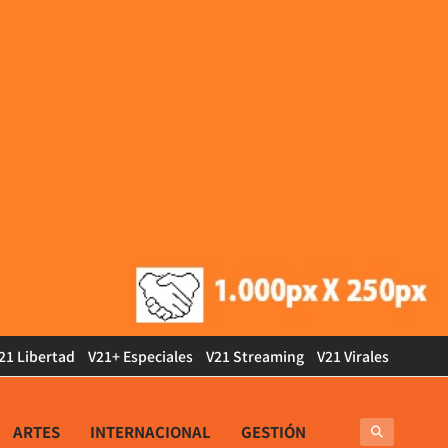
21 Libertad
V21+ Especiales
V21 Streaming
V21 Virales
ARTES
INTERNACIONAL
GESTIÓN