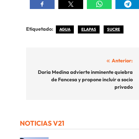
Etiquetado:
AGUA
ELAPAS
SUCRE
Navegación
Anterior:
de
Doria Medina advierte inminente quiebra
de Fancesa y propone incluir a socio
entradas
privado
NOTICIAS V21