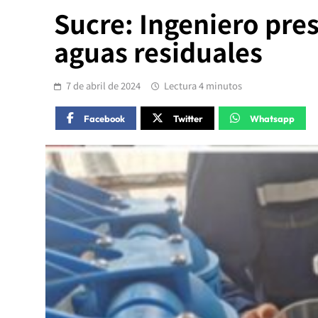
Sucre: Ingeniero pres
aguas residuales
7 de abril de 2024
Lectura 4 minutos
Facebook
Twitter
Whatsapp