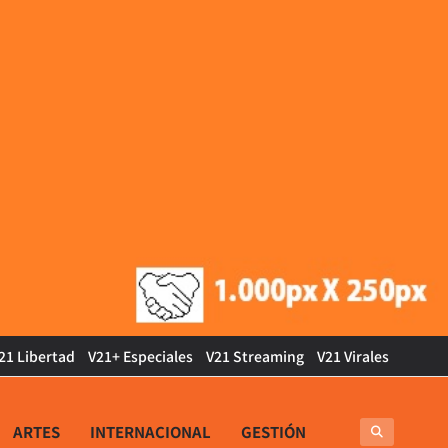
21 Libertad
V21+ Especiales
V21 Streaming
V21 Virales
ARTES
INTERNACIONAL
GESTIÓN