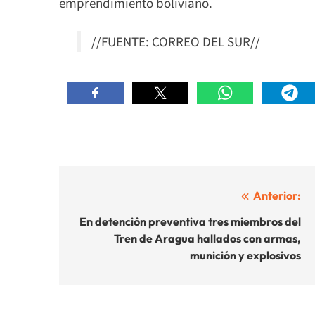
emprendimiento boliviano.
//FUENTE: CORREO DEL SUR//
Navegación
Anterior:
de
En detención preventiva tres miembros del
Tren de Aragua hallados con armas,
entradas
munición y explosivos