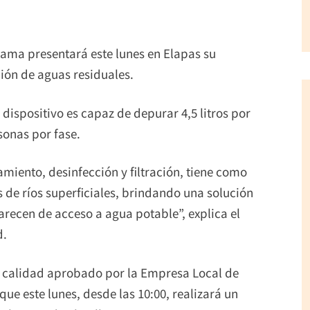
rama presentará este lunes en Elapas su
ión de aguas residuales.
ispositivo es capaz de depurar 4,5 litros por
sonas por fase.
amiento, desinfección y filtración, tiene como
 de ríos superficiales, brindando una solución
recen de acceso a agua potable”, explica el
d.
e calidad aprobado por la Empresa Local de
que este lunes, desde las 10:00, realizará un