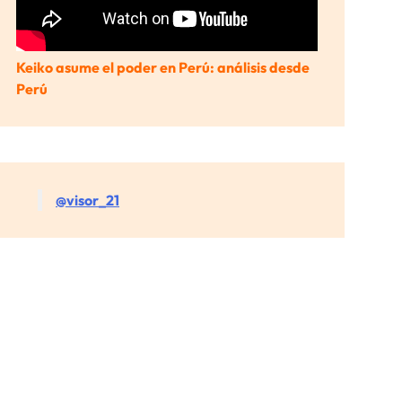
Keiko asume el poder en Perú: análisis desde
Perú
@visor_21