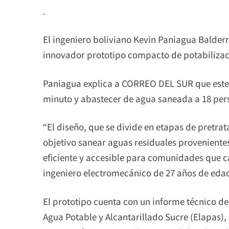
.
El ingeniero boliviano Kevin Paniagua Balder
innovador prototipo compacto de potabilizac
Paniagua explica a CORREO DEL SUR que este d
minuto y abastecer de agua saneada a 18 per
“El diseño, que se divide en etapas de pretrat
objetivo sanear aguas residuales provenientes
eficiente y accesible para comunidades que ca
ingeniero electromecánico de 27 años de eda
El prototipo cuenta con un informe técnico d
Agua Potable y Alcantarillado Sucre (Elapas), 