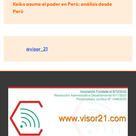
Keiko asume el poder en Perú: análisis desde
Perú
@visor_21