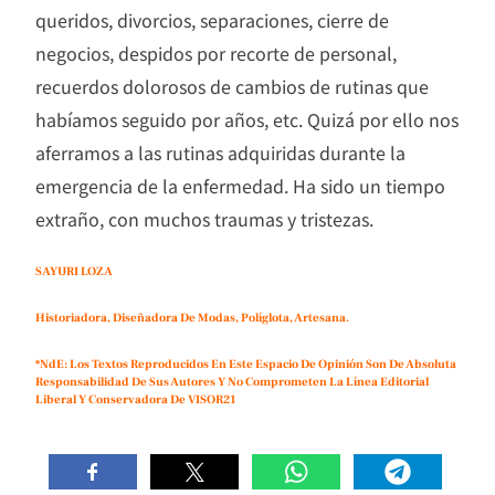
queridos, divorcios, separaciones, cierre de
negocios, despidos por recorte de personal,
recuerdos dolorosos de cambios de rutinas que
habíamos seguido por años, etc. Quizá por ello nos
aferramos a las rutinas adquiridas durante la
emergencia de la enfermedad. Ha sido un tiempo
extraño, con muchos traumas y tristezas.
SAYURI LOZA
Historiadora, Diseñadora De Modas, Políglota, Artesana.
*NdE: Los Textos Reproducidos En Este Espacio De Opinión Son De Absoluta
Responsabilidad De Sus Autores Y No Comprometen La Línea Editorial
Liberal Y Conservadora De VISOR21