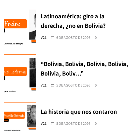
Latinoamérica: giro a la
derecha, ¿no en Bolivia?
V21
6 DE AGOSTO DE 2026
0
“Bolivia, Bolivia, Bolivia, Bolivia,
Bolivia, Boliv…”
V21
5 DE AGOSTO DE 2026
0
La historia que nos contaron
V21
5 DE AGOSTO DE 2026
0