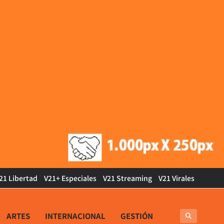
21 Libertad
V21+ Especiales
V21 Streaming
V21 Virales
ARTES
INTERNACIONAL
GESTIÓN