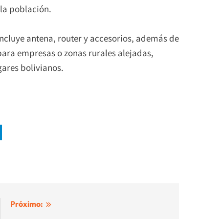
la población.
 incluye antena, router y accesorios, además de
ara empresas o zonas rurales alejadas,
gares bolivianos.
Próximo: