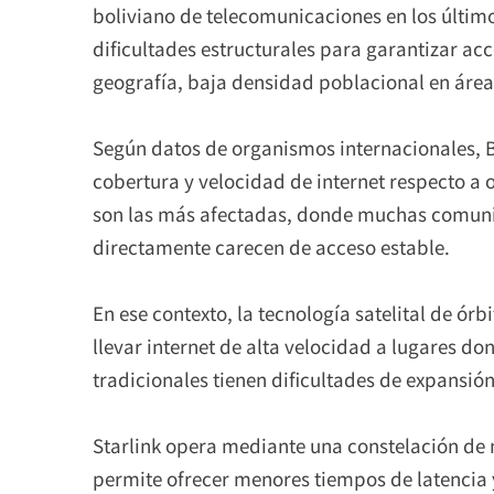
boliviano de telecomunicaciones en los último
dificultades estructurales para garantizar ac
geografía, baja densidad poblacional en áreas
Según datos de organismos internacionales, B
cobertura y velocidad de internet respecto a 
son las más afectadas, donde muchas comuni
directamente carecen de acceso estable.
En ese contexto, la tecnología satelital de ór
llevar internet de alta velocidad a lugares don
tradicionales tienen dificultades de expansión
Starlink opera mediante una constelación de mi
permite ofrecer menores tiempos de latencia 