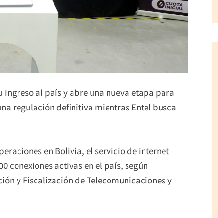
su ingreso al país y abre una nueva etapa para
una regulación definitiva mientras Entel busca
raciones en Bolivia, el servicio de internet
000 conexiones activas en el país, según
ción y Fiscalización de Telecomunicaciones y