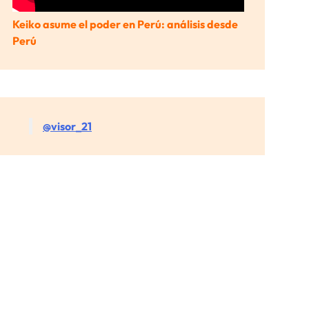
Keiko asume el poder en Perú: análisis desde
Perú
@visor_21