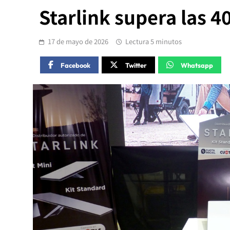
Starlink supera las 4
17 de mayo de 2026
Lectura 5 minutos
Facebook
Twitter
Whatsapp