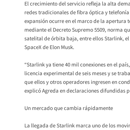
El crecimiento del servicio refleja la alta d
redes tradicionales de fibra óptica y telefoní
expansión ocurre en el marco de la apertura 
mediante el Decreto Supremo 5509, norma que 
satelital de órbita baja, entre ellos Starlink,
SpaceX de Elon Musk.
“Starlink ya tiene 40 mil conexiones en el pa
licencia experimental de seis meses y se traba
que ellos y otros operadores ingresen en con
explicó Agreda en declaraciones difundidas p
Un mercado que cambia rápidamente
La llegada de Starlink marca uno de los mov