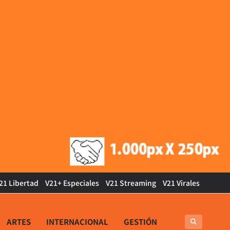
21 Libertad
V21+ Especiales
V21 Streaming
V21 Virales
ARTES
INTERNACIONAL
GESTIÓN