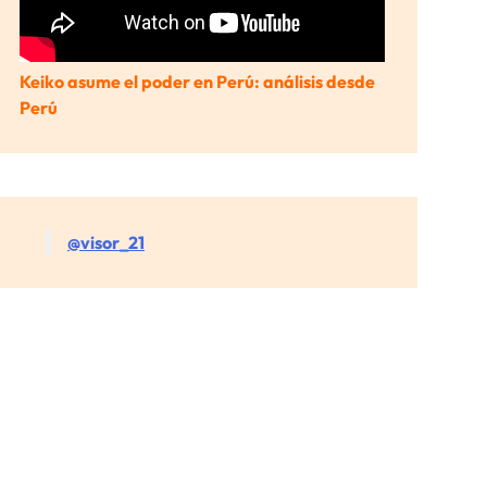
Keiko asume el poder en Perú: análisis desde
Perú
@visor_21