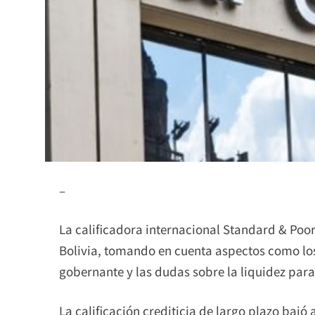
–
La calificadora internacional Standard & Poor
Bolivia, tomando en cuenta aspectos como los
gobernante y las dudas sobre la liquidez pa
La calificación crediticia de largo plazo bajó 