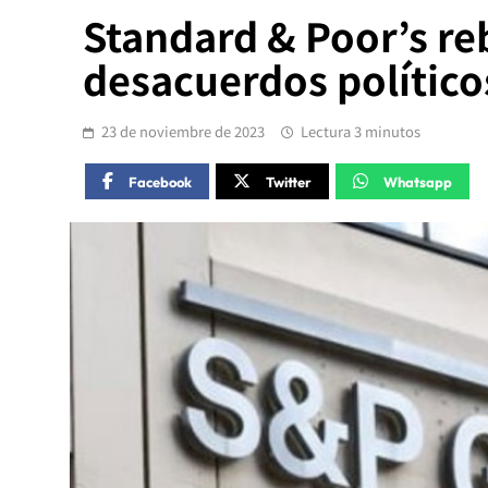
Standard & Poor’s reb
desacuerdos político
23 de noviembre de 2023
Lectura 3 minutos
Facebook
Twitter
Whatsapp