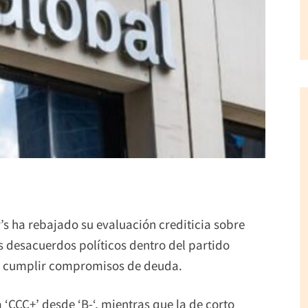
’s ha rebajado su evaluación crediticia sobre
 desacuerdos políticos dentro del partido
ra cumplir compromisos de deuda.
a ‘CCC+’ desde ‘B-‘, mientras que la de corto