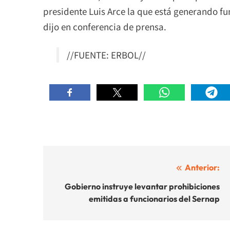
presidente Luis Arce la que está generando f
dijo en conferencia de prensa.
//FUENTE: ERBOL//
Navegación
Anterior:
de
Gobierno instruye levantar prohibiciones
emitidas a funcionarios del Sernap
entradas