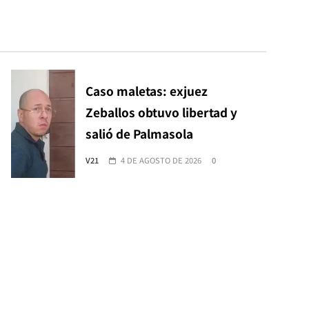
Caso maletas: exjuez
Zeballos obtuvo libertad y
salió de Palmasola
V21
4 DE AGOSTO DE 2026
0