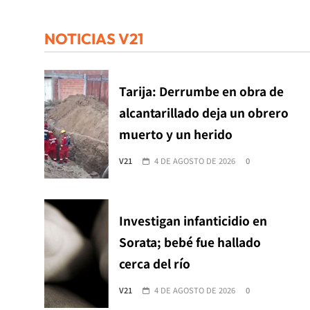
NOTICIAS V21
Tarija: Derrumbe en obra de
alcantarillado deja un obrero
muerto y un herido
V21
4 DE AGOSTO DE 2026
0
Investigan infanticidio en
Sorata; bebé fue hallado
cerca del río
V21
4 DE AGOSTO DE 2026
0