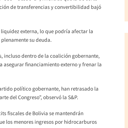
ción de transferencias y convertibilidad bajó
iquidez externa, lo que podría afectar la
r plenamente su deuda.
, incluso dentro de la coalición gobernante,
a asegurar financiamiento externo y frenar la
partido político gobernante, han retrasado la
rte del Congreso”, observó la S&P.
its fiscales de Bolivia se mantendrán
ue los menores ingresos por hidrocarburos