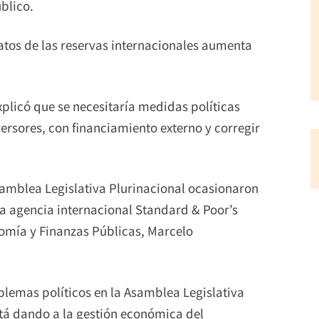
blico.
atos de las reservas internacionales aumenta
xplicó que se necesitaría medidas políticas
versores, con financiamiento externo y corregir
Asamblea Legislativa Plurinacional ocasionaron
e la agencia internacional Standard & Poor’s
nomía y Finanzas Públicas, Marcelo
oblemas políticos en la Asamblea Legislativa
está dando a la gestión económica del