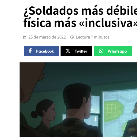
¿Soldados más débile
física más «inclusiva
25 de marzo de 2022
Lectura 7 minutos
Facebook
Twitter
Whatsapp