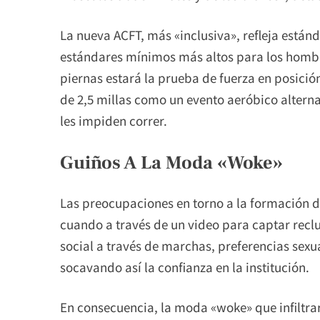
La nueva ACFT, más «inclusiva», refleja está
estándares mínimos más altos para los hombr
piernas estará la prueba de fuerza en posici
de 2,5 millas como un evento aeróbico alterna
les impiden correr.
Guiños A La Moda «woke»
Las preocupaciones en torno a la formación 
cuando a través de un video para captar reclut
social a través de marchas, preferencias sexua
socavando así la confianza en la institución.
En consecuencia, la moda «woke» que infiltra