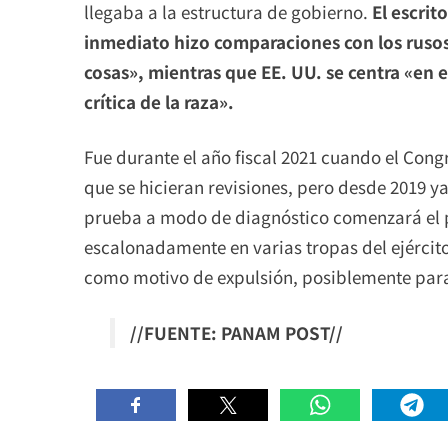
llegaba a la estructura de gobierno.
El escri
inmediato hizo comparaciones con los ruso
cosas», mientras que EE. UU. se centra «en e
crítica de la raza».
Fue durante el año fiscal 2021 cuando el Cong
que se hicieran revisiones, pero desde 2019 
prueba a modo de diagnóstico comenzará el p
escalonadamente en varias tropas del ejérci
como motivo de expulsión, posiblemente para
//FUENTE: PANAM POST//