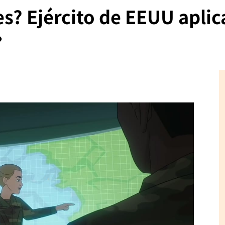
s? Ejército de EEUU aplic
»