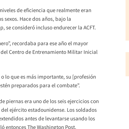
niveles de eficiencia que realmente eran
 sexos. Hace dos años, bajo la
, se consideró incluso endurecer la ACFT.
nero”, recordaba para ese año el mayor
el Centro de Entrenamiento Militar Inicial
o lo que es más importante, su [profesión
estén preparados para el combate”.
de piernas era uno de los seis ejercicios con
 del ejército estadounidense. Los soldados
extendidos antes de levantarse usando los
lló entonces The Washington Post.