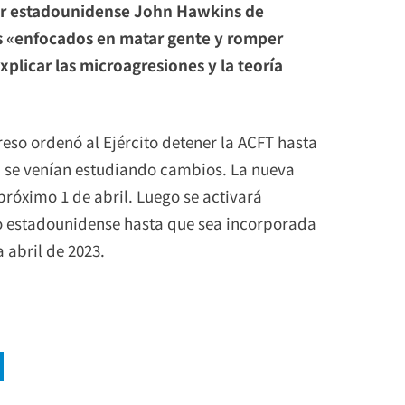
tor estadounidense John Hawkins de
s «enfocados en matar gente y romper
xplicar las microagresiones y la teoría
reso ordenó al Ejército detener la ACFT hasta
ya se venían estudiando cambios. La nueva
róximo 1 de abril. Luego se activará
to estadounidense hasta que sea incorporada
 abril de 2023.