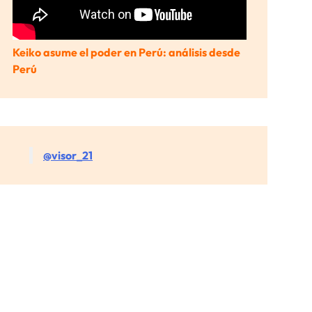
Keiko asume el poder en Perú: análisis desde
Perú
@visor_21