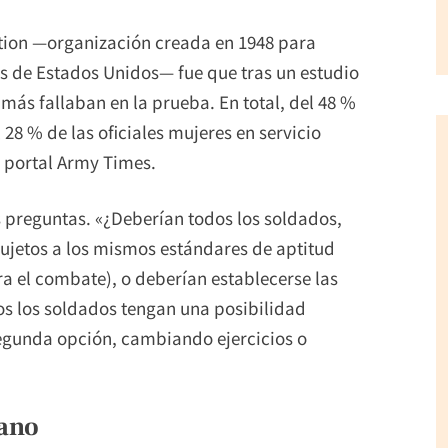
ation —organización creada en 1948 para
s de Estados Unidos— fue que tras un estudio
más fallaban en la prueba. En total, del 48 %
l 28 % de las oficiales mujeres en servicio
l portal Army Times.
 preguntas. «¿Deberían todos los soldados,
ujetos a los mismos estándares de aptitud
ra el combate), o deberían establecerse las
os los soldados tengan una posibilidad
 segunda opción, cambiando ejercicios o
ano