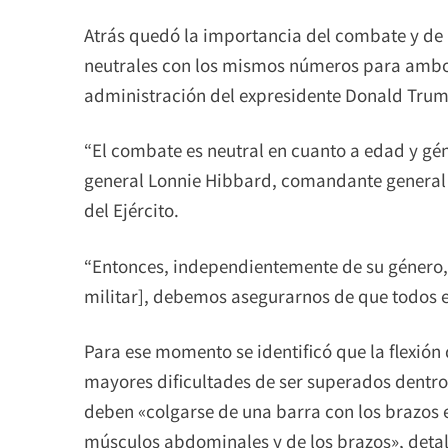
Atrás quedó la importancia del combate y de 
neutrales con los mismos números para ambos
administración del expresidente Donald Trump
“El combate es neutral en cuanto a edad y gé
general Lonnie Hibbard, comandante general d
del Ejército.
“Entonces, independientemente de su género, 
militar], debemos asegurarnos de que todos 
Para ese momento se identificó que la flexión 
mayores dificultades de ser superados dentro
deben «colgarse de una barra con los brazos 
músculos abdominales y de los brazos», deta