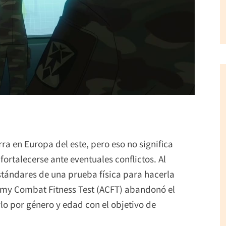
a en Europa del este, pero eso no significa
ortalecerse ante eventuales conflictos. Al
 estándares de una prueba física para hacerla
my Combat Fitness Test (ACFT) abandonó el
rlo por género y edad con el objetivo de