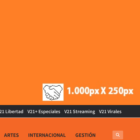
21 Libertad
V21+ Especiales
V21 Streaming
V21 Virales
ARTES
INTERNACIONAL
GESTIÓN