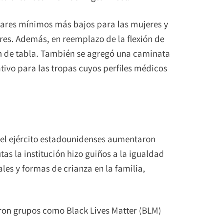
ndares mínimos más bajos para las mujeres y
es. Además, en reemplazo de la flexión de
ón de tabla. También se agregó una caminata
tivo para las tropas cuyos perfiles médicos
del ejército estadounidenses aumentaron
as la institución hizo guiños a la igualdad
les y formas de crianza en la familia,
ron grupos como Black Lives Matter (BLM)