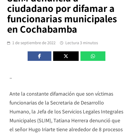
ciudadano por difamar a
funcionarias municipales
en Cochabamba
1 de septiembre de 2022
Lectura 3 minutos
–
Ante la constante difamación que son víctimas
funcionarias de la Secretaria de Desarrollo
Humano, la Jefa de los Servicios Legales Integrales
Municipales (SLIM), Tatiana Herrera denunció que
el señor Hugo Iriarte tiene alrededor de 8 procesos