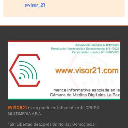
@visor_21
#VISOR21
es un producto informativo de GRUPO
MULTIMEDIA V.E.A.
"Sin Libertad de Expresión No Hay Democracia"