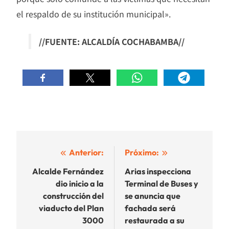
el respaldo de su institución municipal».
//FUENTE: ALCALDÍA COCHABAMBA//
Navegación
Anterior:
Próximo:
de
Alcalde Fernández
Arias inspecciona
dio inicio a la
Terminal de Buses y
entradas
construcción del
se anuncia que
viaducto del Plan
fachada será
3000
restaurada a su