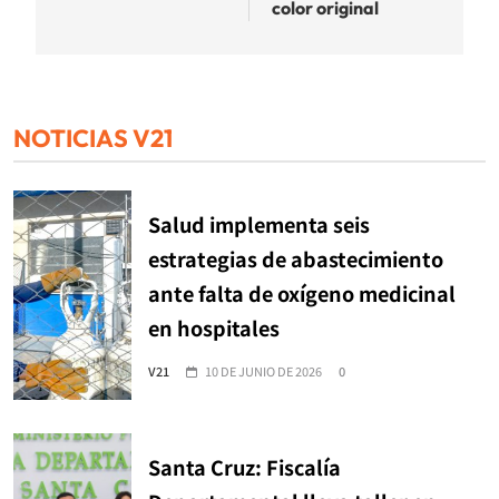
color original
NOTICIAS V21
Salud implementa seis
estrategias de abastecimiento
ante falta de oxígeno medicinal
en hospitales
V21
10 DE JUNIO DE 2026
0
Santa Cruz: Fiscalía