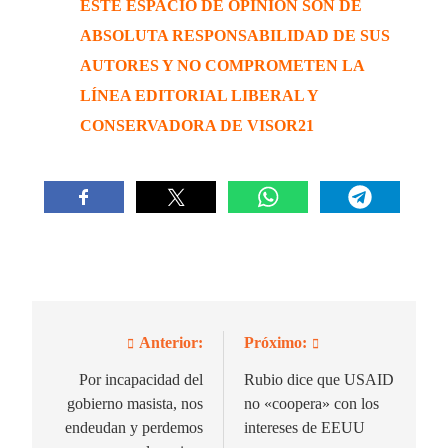
ESTE ESPACIO DE OPINIÓN SON DE
ABSOLUTA RESPONSABILIDAD DE SUS
AUTORES Y NO COMPROMETEN LA
LÍNEA EDITORIAL LIBERAL Y
CONSERVADORA DE VISOR21
Anterior:
Próximo:
Navegación
de
Por incapacidad del
Rubio dice que USAID
gobierno masista, nos
no «coopera» con los
entradas
endeudan y perdemos
intereses de EEUU