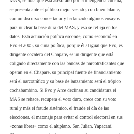
MAS, se nota que está asesorado por la inteligencia cubana,
se presenta ante el público mejor vestido, con buen talante,
con un discurso concertador y ha lanzado algunos ensayos
para nuclear la base dura del MAS, y eso se refleja en los
datos. Esta actuación política esconde, como escondió en
Evo el 2005, su cuna política, porque él al igual que Evo, es
dirigente cocalero del Chapare, es un dirigente que está
coligado directamente con las bandas de narcotraficantes que
operan en el Chapare, su principal fuente de financiamiento
será el narcotráfico y su base de lanzamiento será el trópico
cochabambino. Si Evo y Arce declinan su candidatura el
MAS se rehace, recupera el voto duro, crece con su voto
rural y más el fraude sistémico, el fraude el día de las
elecciones, el matonaje para evitar el control electoral en sus
«zonas libres» como el altiplano, San Julian, Yapacaní,