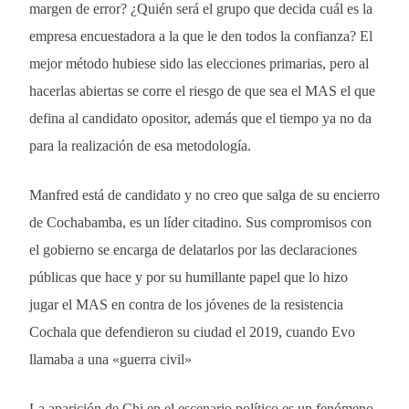
margen de error? ¿Quién será el grupo que decida cuál es la
empresa encuestadora a la que le den todos la confianza? El
mejor método hubiese sido las elecciones primarias, pero al
hacerlas abiertas se corre el riesgo de que sea el MAS el que
defina al candidato opositor, además que el tiempo ya no da
para la realización de esa metodología.
Manfred está de candidato y no creo que salga de su encierro
de Cochabamba, es un líder citadino. Sus compromisos con
el gobierno se encarga de delatarlos por las declaraciones
públicas que hace y por su humillante papel que lo hizo
jugar el MAS en contra de los jóvenes de la resistencia
Cochala que defendieron su ciudad el 2019, cuando Evo
llamaba a una «guerra civil»
La aparición de Chi en el escenario político es un fenómeno