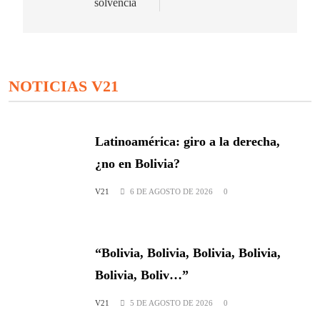
solvencia
NOTICIAS V21
Latinoamérica: giro a la derecha,
¿no en Bolivia?
V21
6 DE AGOSTO DE 2026
0
“Bolivia, Bolivia, Bolivia, Bolivia,
Bolivia, Boliv…”
V21
5 DE AGOSTO DE 2026
0