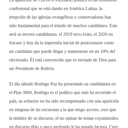
confesional que se está dando en América Latina, la
irrupción de las iglesias evangélicas y conservadoras han
sido fundamental para el triunfo de muchos candidatos. Esta
será su tercera candidatura, el 2019 tuvo éxito, el 2020 un
fracaso y hoy da la impresión inicial de posicionarse como
un candidato que puede llegar y mantenerse en un 10% del
electorado. Él está convencido que es enviado de Dios para
ser Presidente de Bolivia.
El día sábado Rodrigo Paz ha presentado su candidatura en
el Plan 3000, Rodrigo es el político que más ha recorrido el
país, su esfuerzo no ha sido recompensado con una aparición
en ninguna de las encuestas a la que tengo acceso, creo que
la timidez de su discurso, el no opinar de temas coyunturales,
un discurso tibio y poco profundo le ha pasado factura. Creo