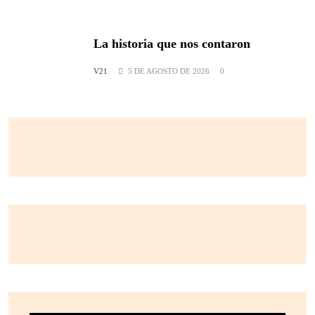
La historia que nos contaron
V21
5 DE AGOSTO DE 2026
0