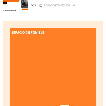
V21
5 DE AGOSTO DE 2026
0