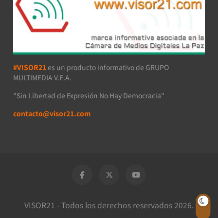
#VISOR21
es un producto informativo de GRUPO
MULTIMEDIA V.E.A.
"Sin Libertad de Expresión No Hay Democracia"
contacto@visor21.com
VISOR21 - Todos los derechos reservados 2026.