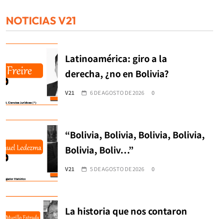
NOTICIAS V21
Latinoamérica: giro a la
derecha, ¿no en Bolivia?
V21
6 DE AGOSTO DE 2026
0
“Bolivia, Bolivia, Bolivia, Bolivia,
Bolivia, Boliv…”
V21
5 DE AGOSTO DE 2026
0
La historia que nos contaron