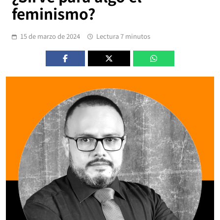
feminismo?
15 de marzo de 2024
Lectura 7 minutos