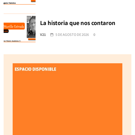
La historia que nos contaron
V21
5 DE AGOSTO DE 2026
0