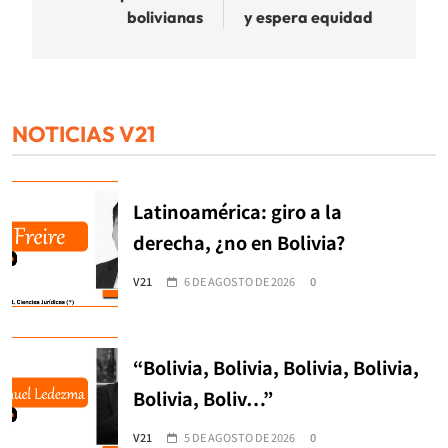
bolivianas
y espera equidad
NOTICIAS V21
Latinoamérica: giro a la
derecha, ¿no en Bolivia?
V21
6 DE AGOSTO DE 2026
0
“Bolivia, Bolivia, Bolivia, Bolivia,
Bolivia, Boliv…”
V21
5 DE AGOSTO DE 2026
0