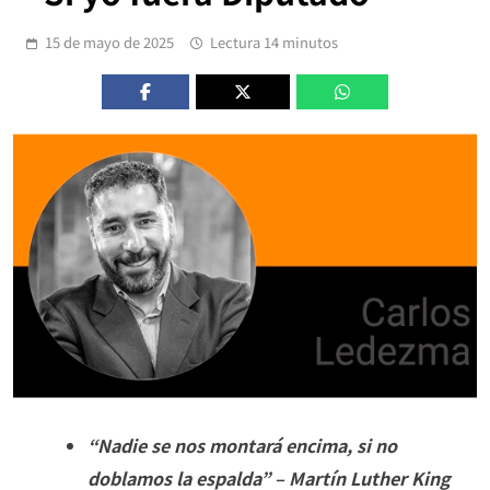
15 de mayo de 2025
Lectura 14 minutos
“Nadie se nos montará encima, si no
doblamos la espalda” – Martín Luther King