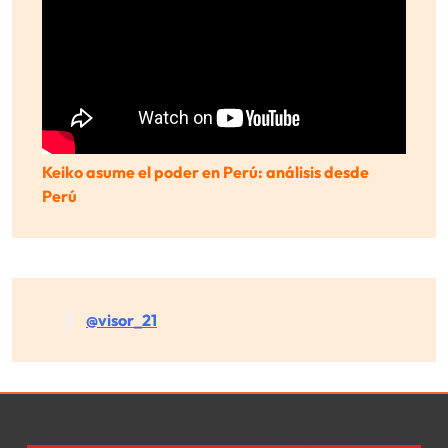
Keiko asume el poder en Perú: análisis desde
Perú
@visor_21