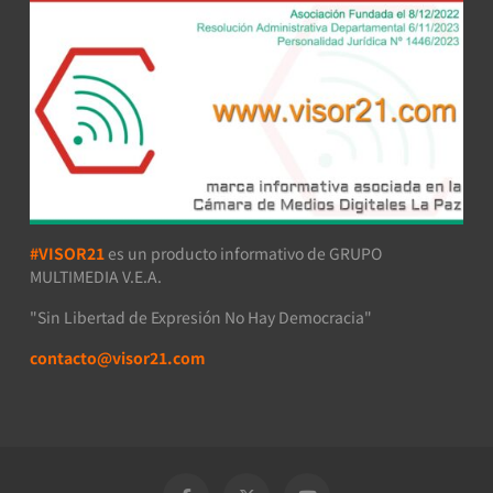
#VISOR21
es un producto informativo de GRUPO
MULTIMEDIA V.E.A.
"Sin Libertad de Expresión No Hay Democracia"
contacto@visor21.com