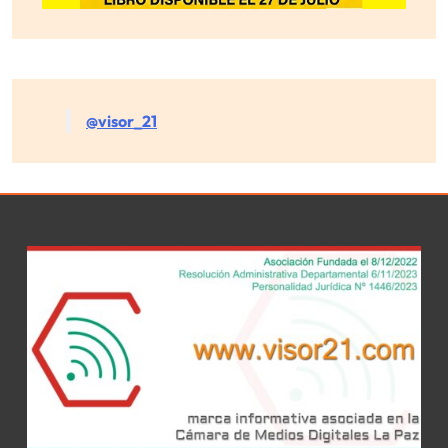
@visor_21