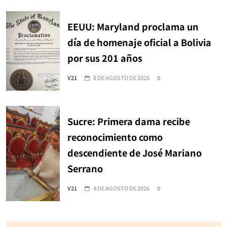
EEUU: Maryland proclama un
día de homenaje oficial a Bolivia
por sus 201 años
V21
8 DE AGOSTO DE 2026
0
Sucre: Primera dama recibe
reconocimiento como
descendiente de José Mariano
Serrano
V21
8 DE AGOSTO DE 2026
0