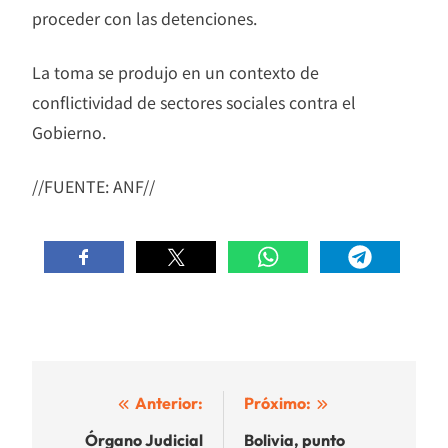
proceder con las detenciones.
La toma se produjo en un contexto de
conflictividad de sectores sociales contra el
Gobierno.
//FUENTE: ANF//
Navegación
Anterior:
Próximo:
de
Órgano Judicial
Bolivia, punto