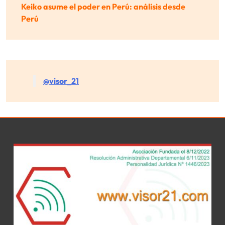
Keiko asume el poder en Perú: análisis desde
Perú
@visor_21