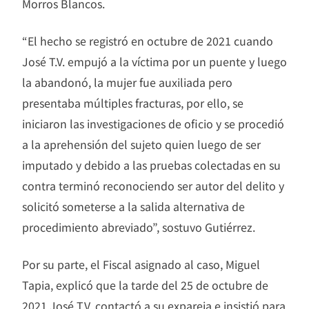
Morros Blancos.
“El hecho se registró en octubre de 2021 cuando
José T.V. empujó a la víctima por un puente y luego
la abandonó, la mujer fue auxiliada pero
presentaba múltiples fracturas, por ello, se
iniciaron las investigaciones de oficio y se procedió
a la aprehensión del sujeto quien luego de ser
imputado y debido a las pruebas colectadas en su
contra terminó reconociendo ser autor del delito y
solicitó someterse a la salida alternativa de
procedimiento abreviado”, sostuvo Gutiérrez.
Por su parte, el Fiscal asignado al caso, Miguel
Tapia, explicó que la tarde del 25 de octubre de
2021 José T.V. contactó a su expareja e insistió para