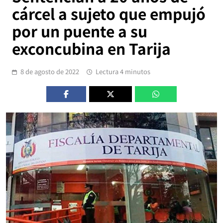
cárcel a sujeto que empujó
por un puente a su
exconcubina en Tarija
8 de agosto de 2022
Lectura 4 minutos