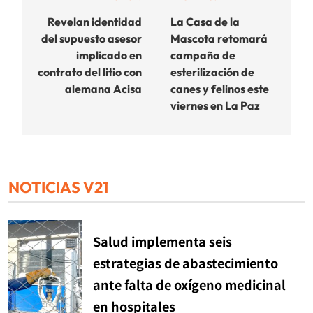
de
Revelan identidad
La Casa de la
del supuesto asesor
Mascota retomará
entradas
implicado en
campaña de
contrato del litio con
esterilización de
alemana Acisa
canes y felinos este
viernes en La Paz
NOTICIAS V21
Salud implementa seis
estrategias de abastecimiento
ante falta de oxígeno medicinal
en hospitales