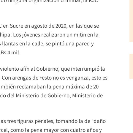
JC en Sucre en agosto de 2020, en las que se
hipa. Los jóvenes realizaron un mitin en la
llantas en la calle, se pintó una pared y
Bs 4 mil.
violento afín al Gobierno, que interrumpió la
 Con arengas de «esto no es venganza, esto es
s también reclamaban la pena máxima de 20
do del Ministerio de Gobierno, Ministerio de
las tres figuras penales, tomando la de “daño
cárcel, como la pena mayor con cuatro años y