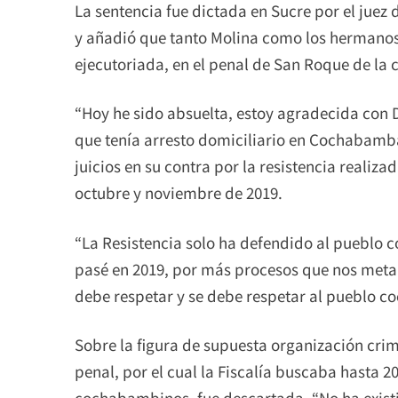
La sentencia fue dictada en Sucre por el juez 
y añadió que tanto Molina como los hermano
ejecutoriada, en el penal de San Roque de la c
“Hoy he sido absuelta, estoy agradecida con 
que tenía arresto domiciliario en Cochabamba,
juicios en su contra por la resistencia realiz
octubre y noviembre de 2019.
“La Resistencia solo ha defendido al pueblo
pasé en 2019, por más procesos que nos metan 
debe respetar y se debe respetar al pueblo co
Sobre la figura de supuesta organización crim
penal, por el cual la Fiscalía buscaba hasta 2
cochabambinos, fue descartada. “No ha existi