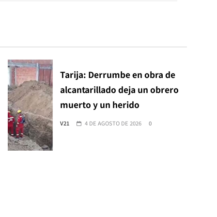
Tarija: Derrumbe en obra de
alcantarillado deja un obrero
muerto y un herido
V21
4 DE AGOSTO DE 2026
0