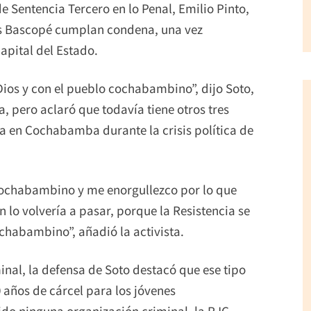
de Sentencia Tercero en lo Penal, Emilio Pinto,
s Bascopé cumplan condena, una vez
apital del Estado.
Dios y con el pueblo cochabambino”, dijo Soto,
 pero aclaró que todavía tiene otros tres
ada en Cochabamba durante la crisis política de
 cochabambino y me enorgullezco por lo que
lo volvería a pasar, porque la Resistencia se
chabambino”, añadió la activista.
inal, la defensa de Soto destacó que ese tipo
0 años de cárcel para los jóvenes
do ninguna organización criminal, la RJC