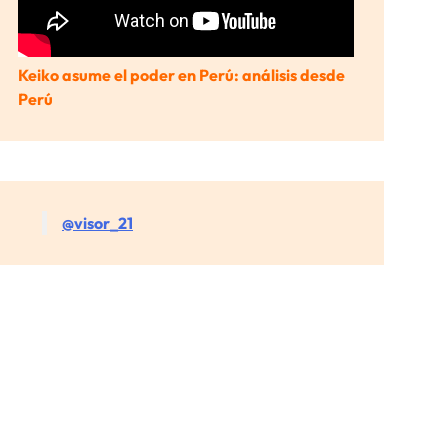
Keiko asume el poder en Perú: análisis desde
Perú
@visor_21