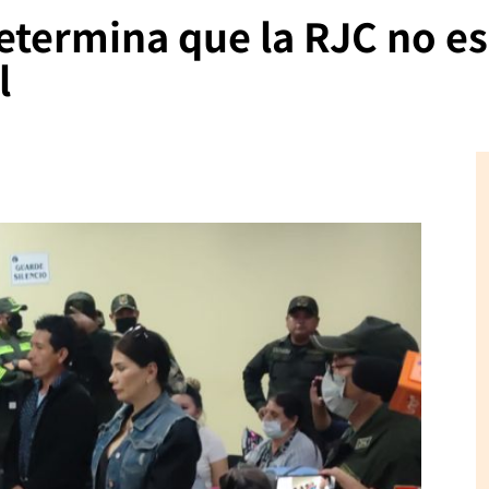
etermina que la RJC no e
l