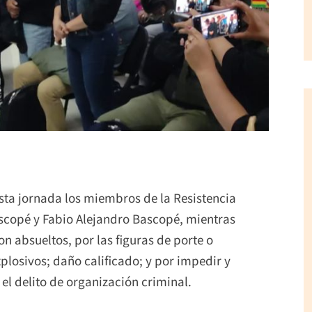
sta jornada los miembros de la Resistencia
ascopé y Fabio Alejandro Bascopé, mientras
n absueltos, por las figuras de porte o
losivos; daño calificado; y por impedir y
el delito de organización criminal.