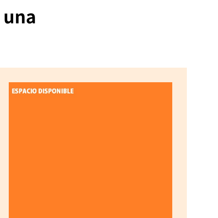
s una