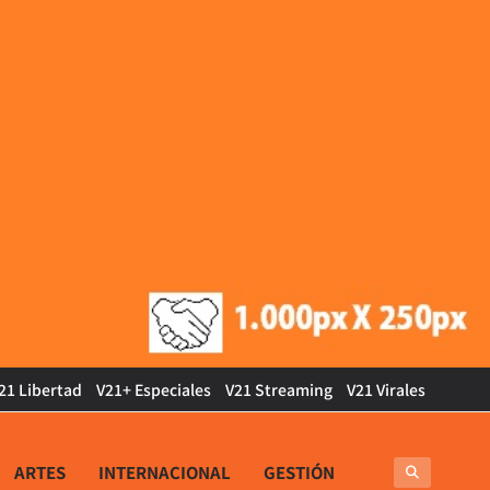
21 Libertad
V21+ Especiales
V21 Streaming
V21 Virales
ARTES
INTERNACIONAL
GESTIÓN