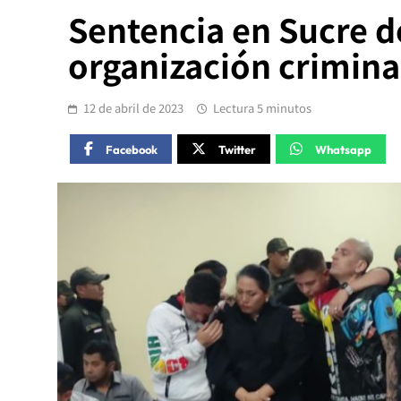
Sentencia en Sucre d
organización crimina
12 de abril de 2023
Lectura 5 minutos
Facebook
Twitter
Whatsapp