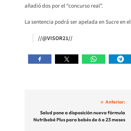
añadió dos por el “concurso real”.
La sentencia podrá ser apelada en Sucre en el 
//@VISOR21//
Navegación
Anterior:
de
Salud pone a disposición nueva fórmula
Nutribebé Plus para bebés de 6 a 23 meses
entradas