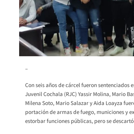
–
Con seis años de cárcel fueron sentenciados e
Juvenil Cochala (RJC) Yassir Molina, Mario B
Milena Soto, Mario Salazar y Aida Loayza fuero
portación de armas de fuego, municiones y exp
estorbar funciones públicas, pero se descartó 