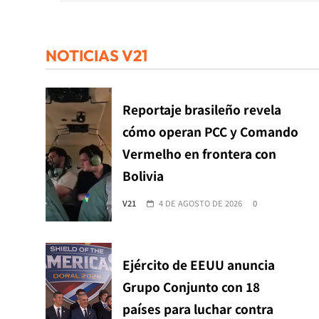
NOTICIAS V21
Reportaje brasileño revela
cómo operan PCC y Comando
Vermelho en frontera con
Bolivia
V21
4 DE AGOSTO DE 2026
0
Ejército de EEUU anuncia
Grupo Conjunto con 18
países para luchar contra