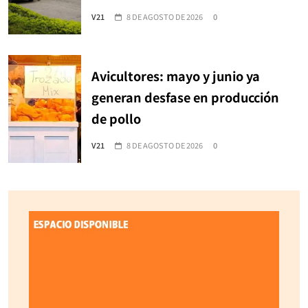
V21
8 DE AGOSTO DE 2026
0
Avicultores: mayo y junio ya
generan desfase en producción
de pollo
V21
8 DE AGOSTO DE 2026
0