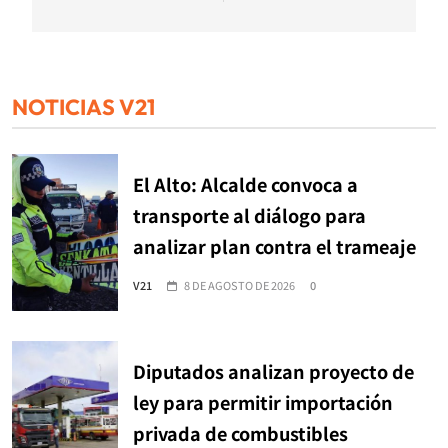
NOTICIAS V21
El Alto: Alcalde convoca a
transporte al diálogo para
analizar plan contra el trameaje
V21
8 DE AGOSTO DE 2026
0
Diputados analizan proyecto de
ley para permitir importación
privada de combustibles