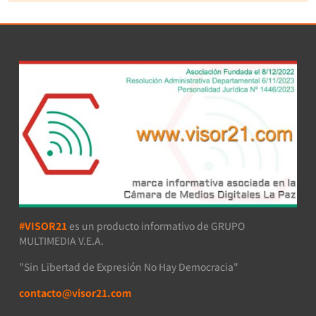
#VISOR21
es un producto informativo de GRUPO
MULTIMEDIA V.E.A.
"Sin Libertad de Expresión No Hay Democracia"
contacto@visor21.com