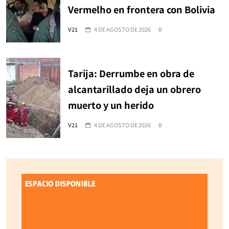
Vermelho en frontera con Bolivia
V21
4 DE AGOSTO DE 2026
0
Tarija: Derrumbe en obra de
alcantarillado deja un obrero
muerto y un herido
V21
4 DE AGOSTO DE 2026
0