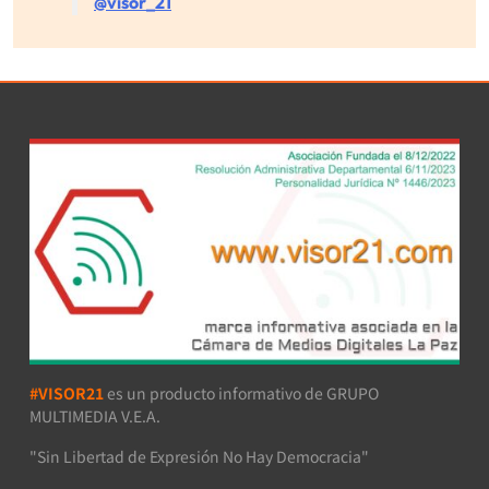
@visor_21
#VISOR21
es un producto informativo de GRUPO
MULTIMEDIA V.E.A.
"Sin Libertad de Expresión No Hay Democracia"