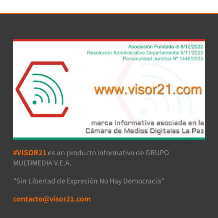
#VISOR21
es un producto informativo de GRUPO
MULTIMEDIA V.E.A.
"Sin Libertad de Expresión No Hay Democracia"
contacto@visor21.com