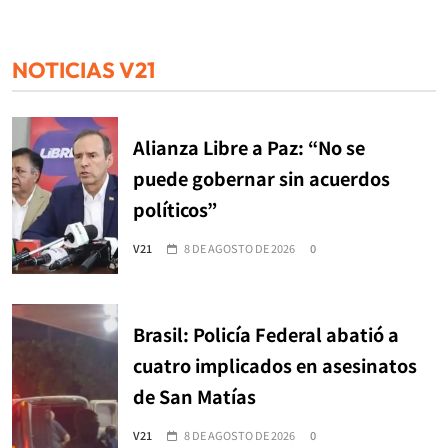
NOTICIAS V21
Alianza Libre a Paz: “No se
puede gobernar sin acuerdos
políticos”
V21
8 DE AGOSTO DE 2026
0
Brasil: Policía Federal abatió a
cuatro implicados en asesinatos
de San Matías
V21
8 DE AGOSTO DE 2026
0