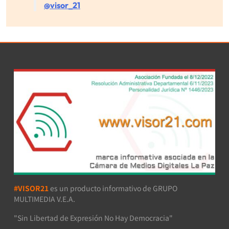
@visor_21
#VISOR21
es un producto informativo de GRUPO
MULTIMEDIA V.E.A.
"Sin Libertad de Expresión No Hay Democracia"