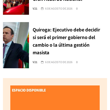
V21
6 DE AGOSTO DE 2026
0
Quiroga: Ejecutivo debe decidir
si será el primer gobierno del
cambio o la última gestión
masista
V21
6 DE AGOSTO DE 2026
0