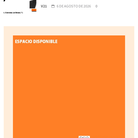
V21
6 DE AGOSTO DE 2026
0