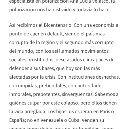
especialista en polarización Ana Lucía Velasco, la
polarización nos ha distraído y todavía lo hace.
Así recibimos el Bicentenario. Con una economía a
punto de caer en default, siendo el país más
corrupto de la región y el segundo más corrupto
del mundo, con los así llamados movimientos
sociales prostituidos, desclasados e incapaces de
defender a sus bases, que hoy son las más
afectadas por la crisis. Con instituciones deshechas,
corrompidas, prebendales, con autoridades
inmorales, prepotentes, sinvergüenzas. Sabemos a
quiénes culpar por este colapso, pero ellos tienen
la vida arreglada. Los hijos los esperan en París o
España; no en Venezuela o Cuba. Venden su
imagen como defensores de los humildes, como