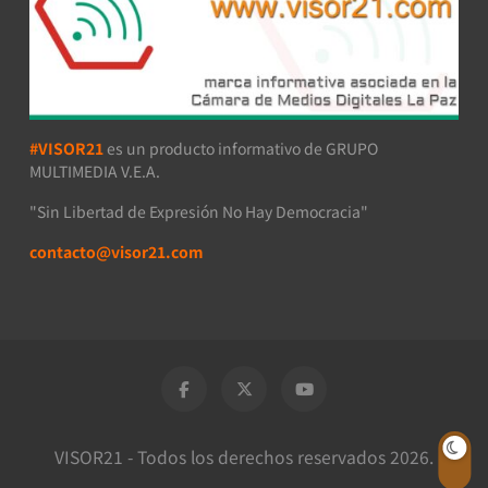
#VISOR21
es un producto informativo de GRUPO
MULTIMEDIA V.E.A.
"Sin Libertad de Expresión No Hay Democracia"
contacto@visor21.com
VISOR21 - Todos los derechos reservados 2026.