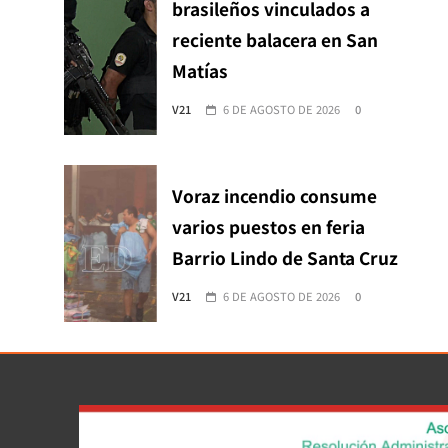
brasileños vinculados a
reciente balacera en San
Matías
V21
6 DE AGOSTO DE 2026
0
Voraz incendio consume
varios puestos en feria
Barrio Lindo de Santa Cruz
V21
6 DE AGOSTO DE 2026
0