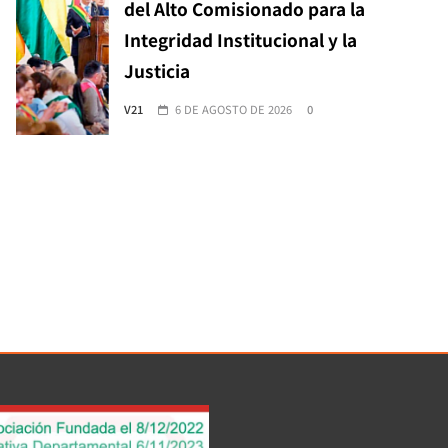
del Alto Comisionado para la
Integridad Institucional y la
Justicia
V21
6 DE AGOSTO DE 2026
0