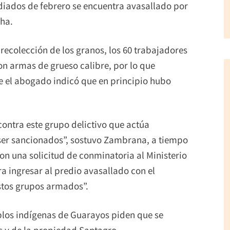
diados de febrero se encuentra avasallado por
cha.
recolección de los granos, los 60 trabajadores
on armas de grueso calibre, por lo que
ue el abogado indicó que en principio hubo
ontra este grupo delictivo que actúa
ser sancionados”, sostuvo Zambrana, a tiempo
n una solicitud de conminatoria al Ministerio
ra ingresar al predio avasallado con el
estos grupos armados”.
eblos indígenas de Guarayos piden que se
s y de la propiedad Santagro.