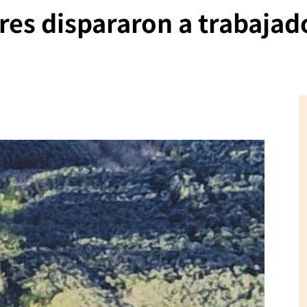
res dispararon a trabajad
a