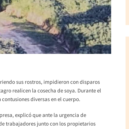
iendo sus rostros, impidieron con disparos
agro realicen la cosecha de soya. Durante el
n contusiones diversas en el cuerpo.
resa, explicó que ante la urgencia de
de trabajadores junto con los propietarios