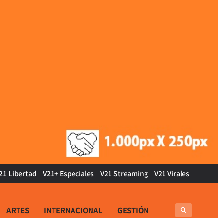
21 Libertad
V21+ Especiales
V21 Streaming
V21 Virales
ARTES
INTERNACIONAL
GESTIÓN