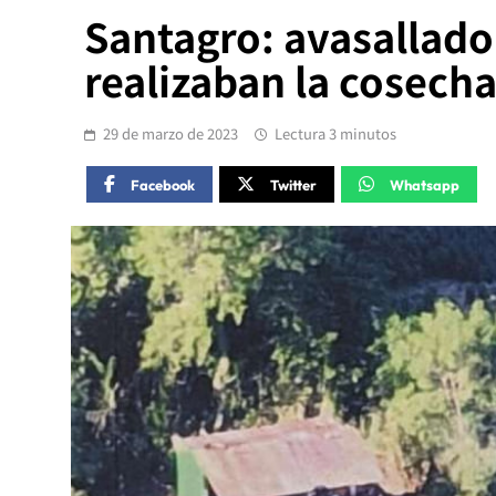
Santagro: avasallado
realizaban la cosech
29 de marzo de 2023
Lectura 3 minutos
Facebook
Twitter
Whatsapp