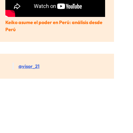
Keiko asume el poder en Perú: análisis desde
Perú
@visor_21