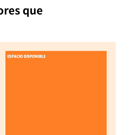
ores que