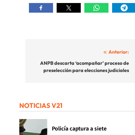
Navegación
Anterior:
de
ANPB descarta ‘acompañar’ proceso de
preselección para elecciones judiciales
entradas
NOTICIAS V21
Policía captura a siete