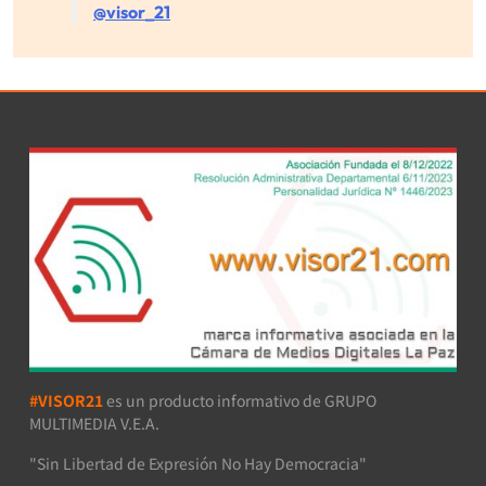
@visor_21
#VISOR21
es un producto informativo de GRUPO
MULTIMEDIA V.E.A.
"Sin Libertad de Expresión No Hay Democracia"