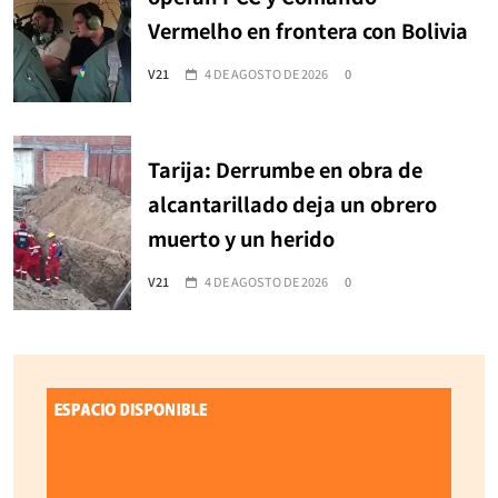
Vermelho en frontera con Bolivia
V21
4 DE AGOSTO DE 2026
0
Tarija: Derrumbe en obra de
alcantarillado deja un obrero
muerto y un herido
V21
4 DE AGOSTO DE 2026
0