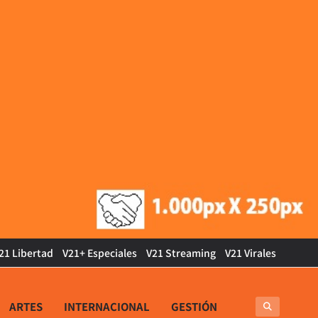
21 Libertad
V21+ Especiales
V21 Streaming
V21 Virales
ARTES
INTERNACIONAL
GESTIÓN