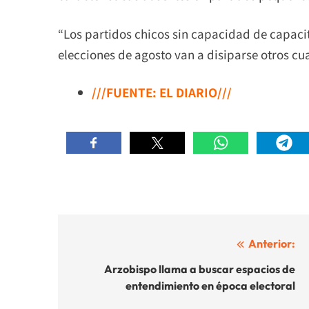
“Los partidos chicos sin capacidad de capacit
elecciones de agosto van a disiparse otros cu
///FUENTE: EL DIARIO///
Navegación
Anterior:
de
Arzobispo llama a buscar espacios de
entendimiento en época electoral
entradas