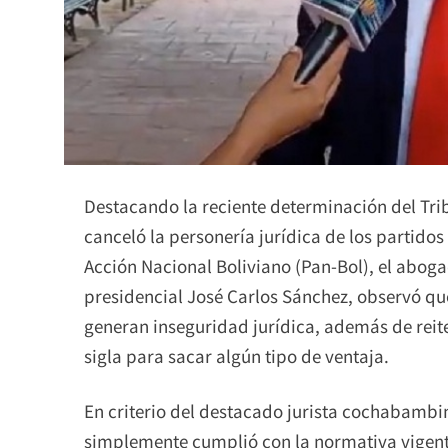
Destacando la reciente determinación del Tri
canceló la personería jurídica de los partidos 
Acción Nacional Boliviano (Pan-Bol), el aboga
presidencial José Carlos Sánchez, observó que
generan inseguridad jurídica, además de reite
sigla para sacar algún tipo de ventaja.
En criterio del destacado jurista cochabambino
simplemente cumplió con la normativa vigen