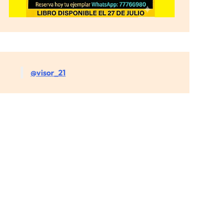
@visor_21