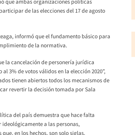
mó que ambas organizaciones políticas
participar de las elecciones del 17 de agosto
rteaga, informó que el fundamento básico para
cumplimiento de la normativa.
ue la cancelación de personería jurídica
al 3% de votos válidos en la elección 2020”,
tados tienen abiertos todos los mecanismos de
car revertir la decisión tomada por Sala
lítica del país demuestra que hace falta
ar ideológicamente a las personas,
que, en los hechos, son solo siglas.