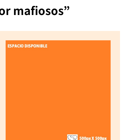
por mafiosos”