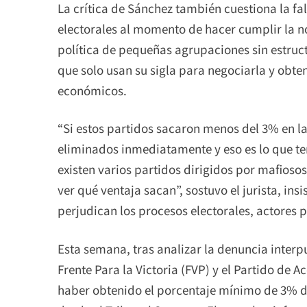
La crítica de Sánchez también cuestiona la f
electorales al momento de hacer cumplir la 
política de pequeñas agrupaciones sin estruc
que solo usan su sigla para negociarla y obtene
económicos.
“Si estos partidos sacaron menos del 3% en la
eliminados inmediatamente y eso es lo que te
existen varios partidos dirigidos por mafioso
ver qué ventaja sacan”, sostuvo el jurista, ins
perjudican los procesos electorales, actores p
Esta semana, tras analizar la denuncia interp
Frente Para la Victoria (FVP) y el Partido de 
haber obtenido el porcentaje mínimo de 3% de