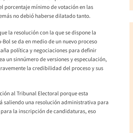
el porcentaje mínimo de votación en las
emás no debió haberse dilatado tanto.
ue la resolución con la que se dispone la
n-Bol se da en medio de un nuevo proceso
aña política y negociaciones para definir
rea un sinnúmero de versiones y especulación,
gravemente la credibilidad del proceso y sus
ión al Tribunal Electoral porque esta
á saliendo una resolución administrativa para
 para la inscripción de candidaturas, eso