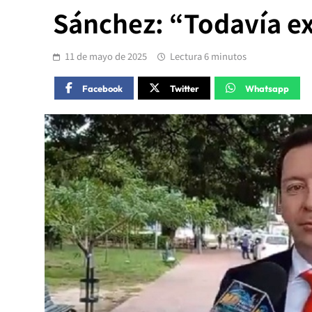
Sánchez: “Todavía ex
11 de mayo de 2025
Lectura 6 minutos
Facebook
Twitter
Whatsapp