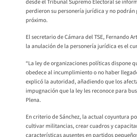
desde el Tribunal Supremo Electoral se infor
perdieron su personería jurídica y no podrán 
próximo.
El secretario de Cámara del TSE, Fernando A
la anulación de la personería jurídica es el 
“La ley de organizaciones políticas dispone q
obedece al incumplimiento o no haber llegado 
explicó la autoridad, añadiendo que los afec
impugnación que la ley les reconoce para bus
Plena.
En criterio de Sánchez, la actual coyuntura po
cultivar militancias, crear cuadros y capacit
características ausentes en partidos pequeños 