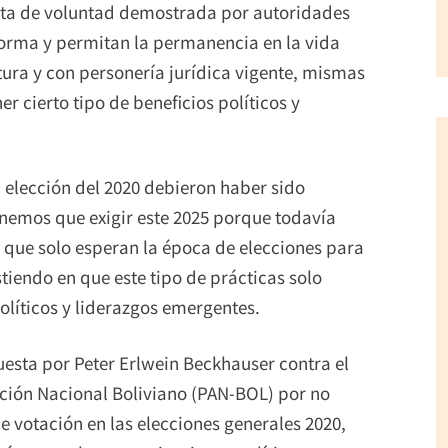
alta de voluntad demostrada por autoridades
norma y permitan la permanencia en la vida
tura y con personería jurídica vigente, mismas
r cierto tipo de beneficios políticos y
 elección del 2020 debieron haber sido
nemos que exigir este 2025 porque todavía
s que solo esperan la época de elecciones para
istiendo en que este tipo de prácticas solo
olíticos y liderazgos emergentes.
uesta por Peter Erlwein Beckhauser contra el
Acción Nacional Boliviano (PAN-BOL) por no
 votación en las elecciones generales 2020,