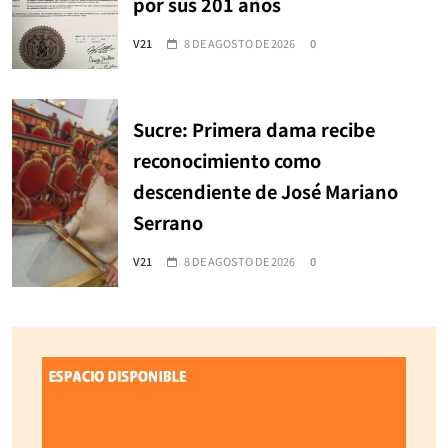
por sus 201 años
V21
8 DE AGOSTO DE 2026
0
Sucre: Primera dama recibe
reconocimiento como
descendiente de José Mariano
Serrano
V21
8 DE AGOSTO DE 2026
0