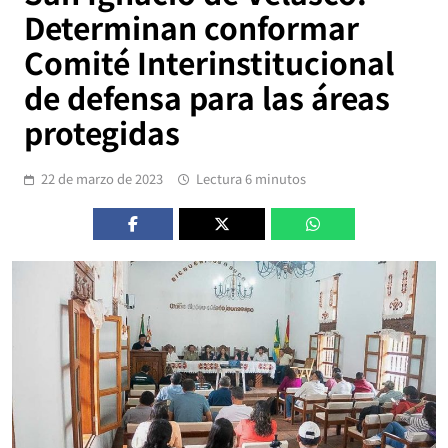
Determinan conformar
Comité Interinstitucional
de defensa para las áreas
protegidas
22 de marzo de 2023
Lectura 6 minutos