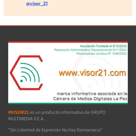
@visor_21
#VISOR21
es un producto informativo de GRUPO
MULTIMEDIA V.E.A.
"Sin Libertad de Expresión No Hay Democracia"