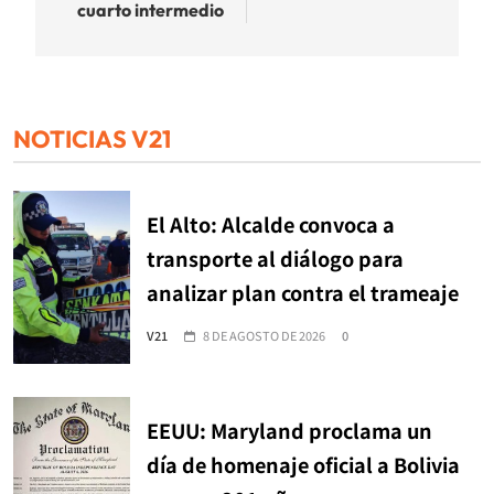
cuarto intermedio
NOTICIAS V21
El Alto: Alcalde convoca a
transporte al diálogo para
analizar plan contra el trameaje
V21
8 DE AGOSTO DE 2026
0
EEUU: Maryland proclama un
día de homenaje oficial a Bolivia