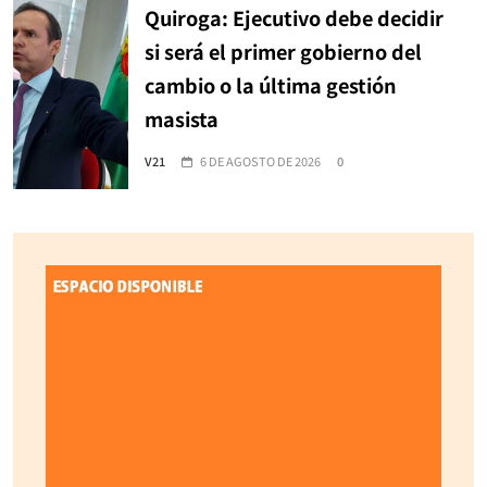
Quiroga: Ejecutivo debe decidir
si será el primer gobierno del
cambio o la última gestión
masista
V21
6 DE AGOSTO DE 2026
0