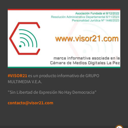
#VISOR21
es un producto informativo de GRUPO
MULTIMEDIA V.E.A.
"Sin Libertad de Expresión No Hay Democracia"
contacto@visor21.com