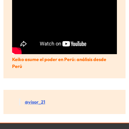
Keiko asume el poder en Perú: análisis desde
Perú
@visor_21