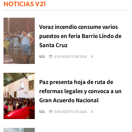
NOTICIAS V21
Voraz incendio consume varios
puestos en feria Barrio Lindo de
Santa Cruz
V21
6 DE AGOSTO DE 2026
0
Paz presenta hoja de ruta de
reformas legales y convoca a un
Gran Acuerdo Nacional
V21
6 DE AGOSTO DE 2026
0