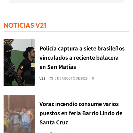
NOTICIAS V21
Policía captura a siete brasileños
vinculados a reciente balacera
en San Matías
V21
6 DE AGOSTO DE 2026
0
Voraz incendio consume varios
puestos en feria Barrio Lindo de
Santa Cruz