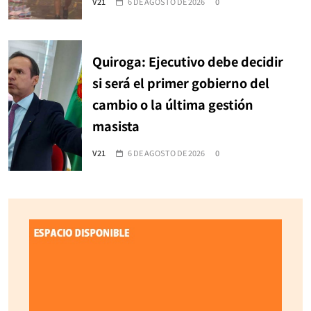
V21
6 DE AGOSTO DE 2026
0
Quiroga: Ejecutivo debe decidir
si será el primer gobierno del
cambio o la última gestión
masista
V21
6 DE AGOSTO DE 2026
0