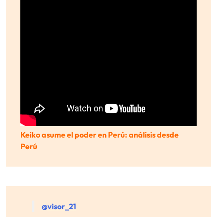
Keiko asume el poder en Perú: análisis desde
Perú
@visor_21