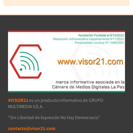
#VISOR21
es un producto informativo de GRUPO
MULTIMEDIA V.E.A.
"Sin Libertad de Expresión No Hay Democracia"
contacto@visor21.com