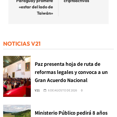
Paraguay promete
criptoactivos
entradas
«estar del lado de
Taiwán»
NOTICIAS V21
Paz presenta hoja de ruta de
reformas legales y convoca a un
Gran Acuerdo Nacional
V21
6 DE AGOSTO DE 2026
0
Ministerio Público pedirá 8 años