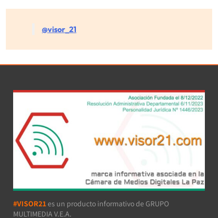
@visor_21
#VISOR21
es un producto informativo de GRUPO
MULTIMEDIA V.E.A.