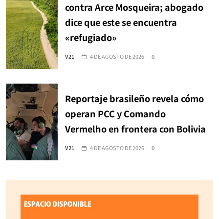
contra Arce Mosqueira; abogado
dice que este se encuentra
«refugiado»
V21
4 DE AGOSTO DE 2026
0
Reportaje brasileño revela cómo
operan PCC y Comando
Vermelho en frontera con Bolivia
V21
4 DE AGOSTO DE 2026
0