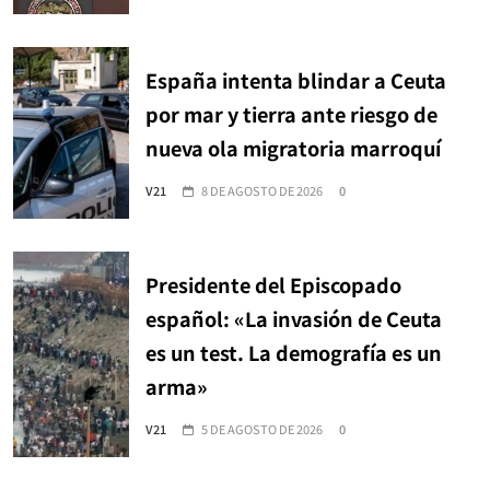
España intenta blindar a Ceuta
por mar y tierra ante riesgo de
nueva ola migratoria marroquí
V21
8 DE AGOSTO DE 2026
0
Presidente del Episcopado
español: «La invasión de Ceuta
es un test. La demografía es un
arma»
V21
5 DE AGOSTO DE 2026
0