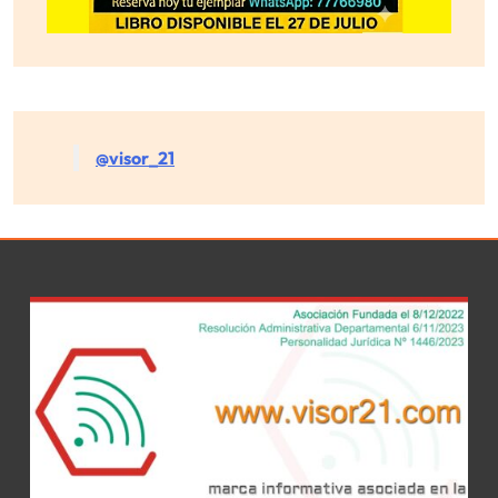
@visor_21