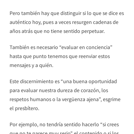
Pero también hay que distinguir si lo que se dice es
auténtico hoy, pues a veces resurgen cadenas de
años atrás que no tiene sentido perpetuar.
También es necesario “evaluar en conciencia”
hasta que punto tenemos que reenviar estos
mensajes y a quién.
Este discernimiento es “una buena oportunidad
para evaluar nuestra dureza de corazón, los
respetos humanos o la vergüenza ajena”, esgrime
el presbítero.
Por ejemplo, no tendría sentido hacerlo “si crees
que no te parece muy serio” el contenido o si los