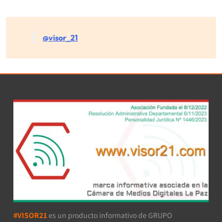
@visor_21
#VISOR21
es un producto informativo de GRUPO