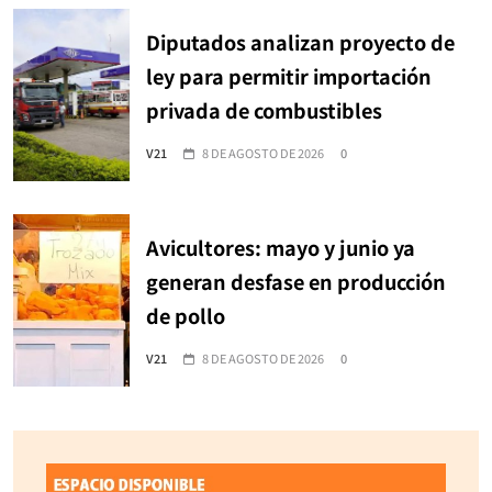
Diputados analizan proyecto de
ley para permitir importación
privada de combustibles
V21
8 DE AGOSTO DE 2026
0
Avicultores: mayo y junio ya
generan desfase en producción
de pollo
V21
8 DE AGOSTO DE 2026
0