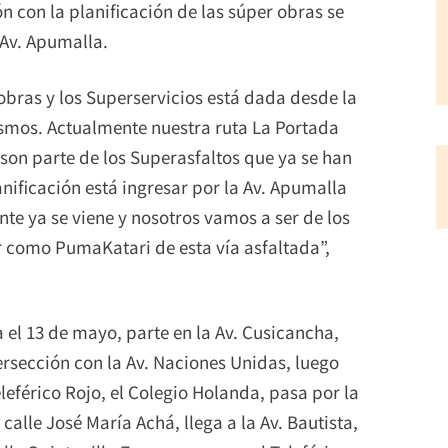
n con la planificación de las súper obras se
 Av. Apumalla.
robras y los Superservicios está dada desde la
ismos. Actualmente nuestra ruta La Portada
e son parte de los Superasfaltos que ya se han
nificación está ingresar por la Av. Apumalla
e ya se viene y nosotros vamos a ser de los
 como PumaKatari de esta vía asfaltada”,
el 13 de mayo, parte en la Av. Cusicancha,
tersección con la Av. Naciones Unidas, luego
eleférico Rojo, el Colegio Holanda, pasa por la
 calle José María Achá, llega a la Av. Bautista,