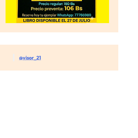
@visor_21