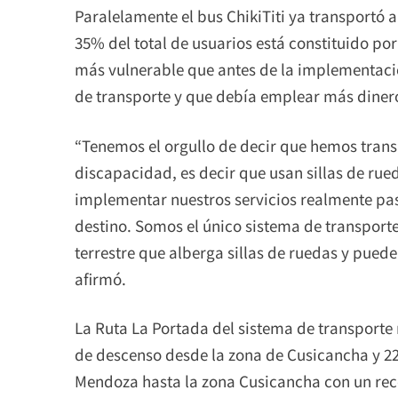
Paralelamente el bus ChikiTiti ya transportó
35% del total de usuarios está constituido p
más vulnerable que antes de la implementació
de transporte y que debía emplear más dinero
“Tenemos el orgullo de decir que hemos tran
discapacidad, es decir que usan sillas de rue
implementar nuestros servicios realmente pa
destino. Somos el único sistema de transporte
terrestre que alberga sillas de ruedas y pued
afirmó.
La Ruta La Portada del sistema de transport
de descenso desde la zona de Cusicancha y 2
Mendoza hasta la zona Cusicancha con un rec