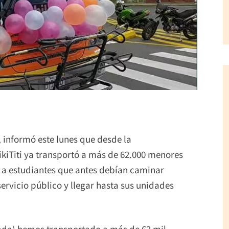
, informó este lunes que desde la
ikiTiti ya transportó a más de 62.000 menores
a a estudiantes que antes debían caminar
ervicio público y llegar hasta sus unidades
tada) hemos transportado a más de 62 mil