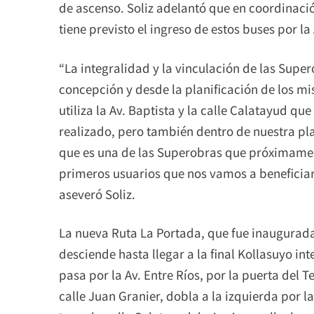
de ascenso. Soliz adelantó que en coordinació
tiene previsto el ingreso de estos buses por la
“La integralidad y la vinculación de las Supe
concepción y desde la planificación de los m
utiliza la Av. Baptista y la calle Calatayud qu
realizado, pero también dentro de nuestra pla
que es una de las Superobras que próximament
primeros usuarios que nos vamos a beneficiar
aseveró Soliz.
La nueva Ruta La Portada, que fue inaugurada 
desciende hasta llegar a la final Kollasuyo in
pasa por la Av. Entre Ríos, por la puerta del T
calle Juan Granier, dobla a la izquierda por la