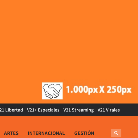
21 Libertad
V21+ Especiales
V21 Streaming
V21 Virales
ARTES
INTERNACIONAL
GESTIÓN