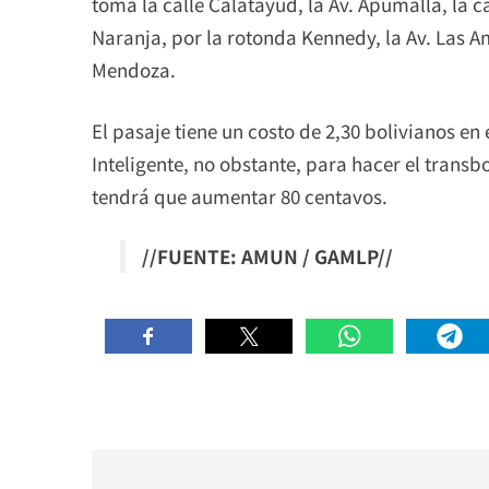
toma la calle Calatayud, la Av. Apumalla, la ca
Naranja, por la rotonda Kennedy, la Av. Las A
Mendoza.
El pasaje tiene un costo de 2,30 bolivianos en 
Inteligente, no obstante, para hacer el transb
tendrá que aumentar 80 centavos.
//FUENTE: AMUN / GAMLP//