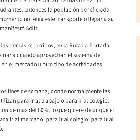
udiantes, entonces la población beneficiada
momento no tenía este transporte o llegar a su
manifestó Soliz.
e las demás recorridos, en la Ruta La Portada
e semana cuando aprovechan el sistema de
en el mercado u otro tipo de actividades
e los fines de semana, donde normalmente las
izan para ir al trabajo o para ir al colegio,
ión de más del 80%, lo que quiere decir que el
a ir al mercado, para ir al colegio, para ir al
ó.