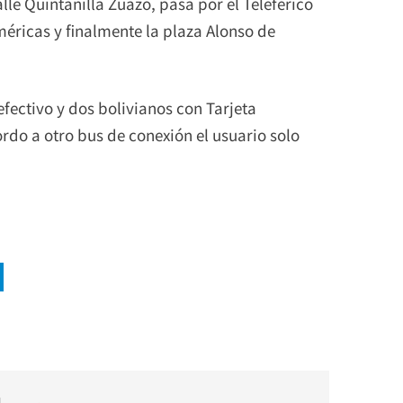
lle Quintanilla Zuazo, pasa por el Teleférico
méricas y finalmente la plaza Alonso de
efectivo y dos bolivianos con Tarjeta
ordo a otro bus de conexión el usuario solo