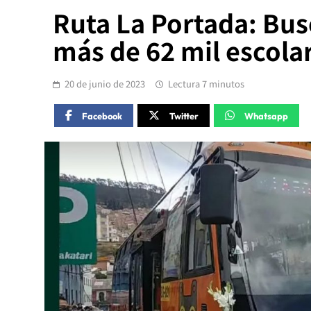
Ruta La Portada: Bus
más de 62 mil escola
20 de junio de 2023
Lectura 7 minutos
Facebook
Twitter
Whatsapp