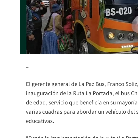
–
El gerente general de La Paz Bus, Franco Soliz
inauguración de la Ruta La Portada, el bus Ch
de edad, servicio que beneficia en su mayorí
varias cuadras para abordar un vehículo del s
educativas.
“Desde la implementación de la ruta (La Por