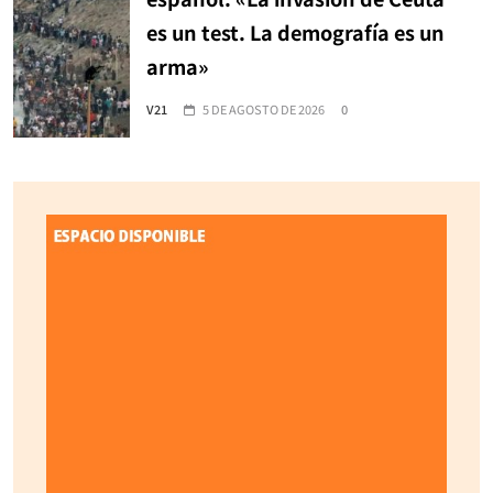
es un test. La demografía es un
arma»
V21
5 DE AGOSTO DE 2026
0