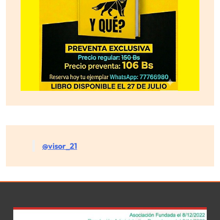
@visor_21