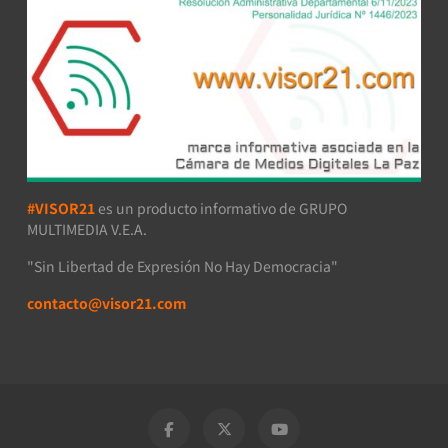
#VISOR21
es un producto informativo de GRUPO
MULTIMEDIA V.E.A.
"Sin Libertad de Expresión No Hay Democracia"
contacto@visor21.com