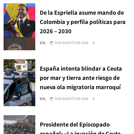
De la Espriella asume mando de
Colombia y perfila políticas para
2026 – 2030
V21
8 DE AGOSTO DE 2026
0
España intenta blindar a Ceuta
por mar y tierra ante riesgo de
nueva ola migratoria marroquí
V21
8 DE AGOSTO DE 2026
0
Presidente del Episcopado
español: «La invasión de Ceuta