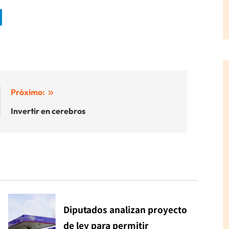
Próximo:
Invertir en cerebros
Diputados analizan proyecto
de ley para permitir