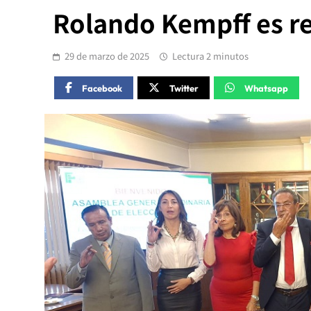
Rolando Kempff es r
29 de marzo de 2025
Lectura 2 minutos
Facebook
Twitter
Whatsapp