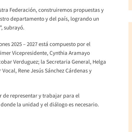
stra Federación, construiremos propuestas y
stro departamento y del país, logrando un
, subrayó.
iones 2025 – 2027 está compuesto por el
rimer Vicepresidente, Cynthia Aramayo
cobar Verduguez; la Secretaria General, Helga
er Vocal, Rene Jesús Sánchez Cárdenas y
r de representar y trabajar para el
donde la unidad y el diálogo es necesario.