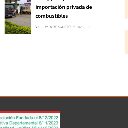
importación privada de
combustibles
V21
8 DE AGOSTO DE 2026
0