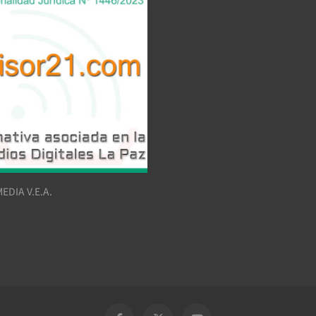
EDIA V.E.A.