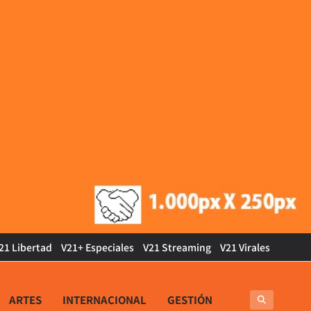
21 Libertad
V21+ Especiales
V21 Streaming
V21 Virales
ARTES
INTERNACIONAL
GESTIÓN