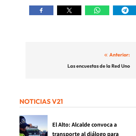
Navegación
Anterior:
de
Las encuestas de la Red Uno
entradas
NOTICIAS V21
El Alto: Alcalde convoca a
transporte al diálogo para