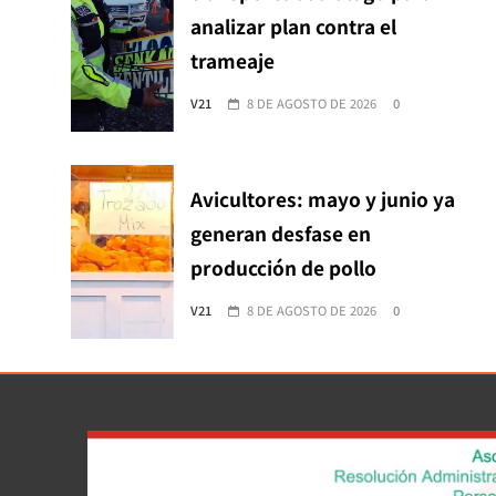
analizar plan contra el
trameaje
V21
8 DE AGOSTO DE 2026
0
Avicultores: mayo y junio ya
generan desfase en
producción de pollo
V21
8 DE AGOSTO DE 2026
0