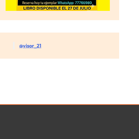
@visor_21