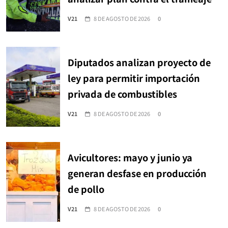
V21
8 DE AGOSTO DE 2026
0
Diputados analizan proyecto de
ley para permitir importación
privada de combustibles
V21
8 DE AGOSTO DE 2026
0
Avicultores: mayo y junio ya
generan desfase en producción
de pollo
V21
8 DE AGOSTO DE 2026
0