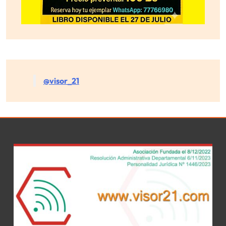
@visor_21