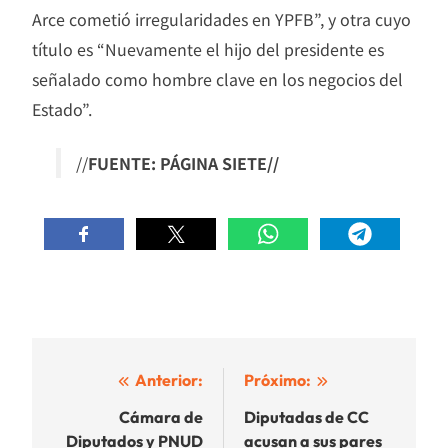
Arce cometió irregularidades en YPFB”, y otra cuyo
título es “Nuevamente el hijo del presidente es
señalado como hombre clave en los negocios del
Estado”.
//
FUENTE: PÁGINA SIETE//
Navegación
Anterior:
Próximo:
de
Cámara de
Diputadas de CC
Diputados y PNUD
acusan a sus pares