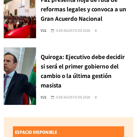
reformas legales y convoca a un
Gran Acuerdo Nacional
V21
6 DE AGOSTO DE 2026
0
Quiroga: Ejecutivo debe decidir
si será el primer gobierno del
cambio o la última gestión
masista
V21
6 DE AGOSTO DE 2026
0