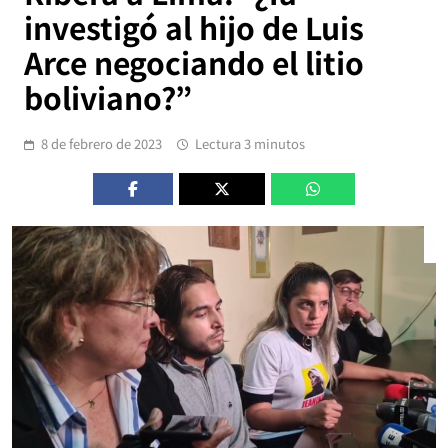
investigó al hijo de Luis
Arce negociando el litio
boliviano?”
8 de febrero de 2023
Lectura 3 minutos