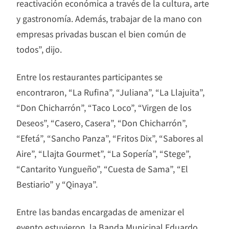
reactivación económica a través de la cultura, arte
y gastronomía. Además, trabajar de la mano con
empresas privadas buscan el bien común de
todos”, dijo.
Entre los restaurantes participantes se
encontraron, “La Rufina”, “Juliana”, “La Llajuita”,
“Don Chicharrón”, “Taco Loco”, “Virgen de los
Deseos”, “Casero, Casera”, “Don Chicharrón”,
“Efetá”, “Sancho Panza”, “Fritos Dix”, “Sabores al
Aire”, “Llajta Gourmet”, “La Sopería”, “Stege”,
“Cantarito Yungueño”, “Cuesta de Sama”, “El
Bestiario” y “Qinaya”.
Entre las bandas encargadas de amenizar el
evento estuvieron, la Banda Municipal Eduardo