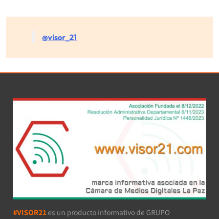
@visor_21
#VISOR21
es un producto informativo de GRUPO