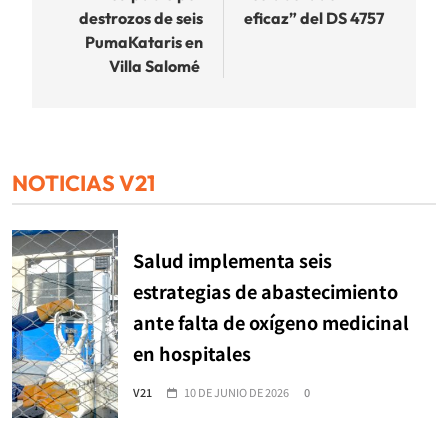
destrozos de seis
eficaz” del DS 4757
PumaKataris en
Villa Salomé
NOTICIAS V21
Salud implementa seis
estrategias de abastecimiento
ante falta de oxígeno medicinal
en hospitales
V21
10 DE JUNIO DE 2026
0