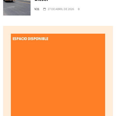
V21
27 DE ABRIL DE 2026
0