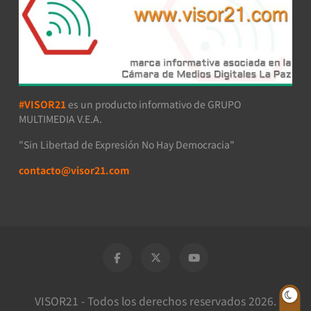
#VISOR21
es un producto informativo de GRUPO
MULTIMEDIA V.E.A.
"Sin Libertad de Expresión No Hay Democracia"
contacto@visor21.com
VISOR21 - Todos los derechos reservados 2026.