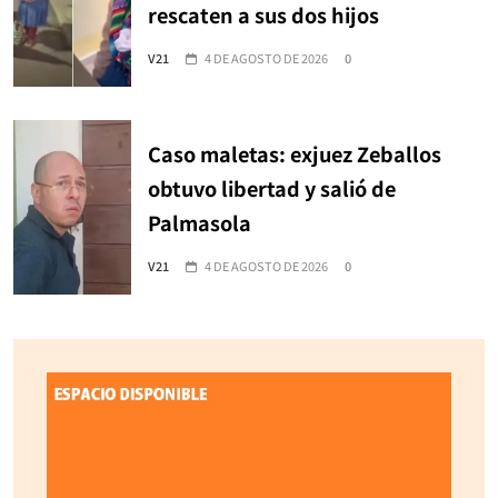
rescaten a sus dos hijos
V21
4 DE AGOSTO DE 2026
0
Caso maletas: exjuez Zeballos
obtuvo libertad y salió de
Palmasola
V21
4 DE AGOSTO DE 2026
0