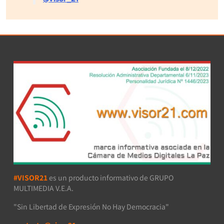
#VISOR21
es un producto informativo de GRUPO
MULTIMEDIA V.E.A.
"Sin Libertad de Expresión No Hay Democracia"