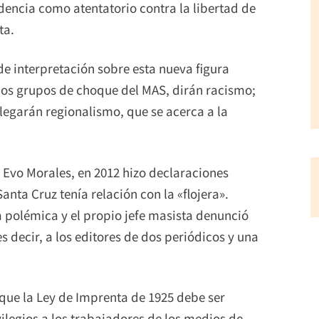
idencia como atentatorio contra la libertad de
ta.
e interpretación sobre esta nueva figura
 los grupos de choque del MAS, dirán racismo;
alegarán regionalismo, que se acerca a la
Evo Morales, en 2012 hizo declaraciones
anta Cruz tenía relación con la «flojera».
polémica y el propio jefe masista denunció
 decir, a los editores de dos periódicos y una
 que la Ley de Imprenta de 1925 debe ser
ilegios a los trabajadores de los medios de