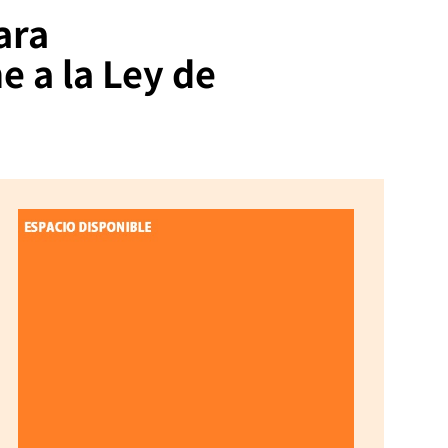
ara
e a la Ley de