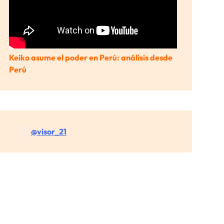
Keiko asume el poder en Perú: análisis desde
Perú
@visor_21