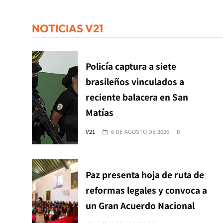
NOTICIAS V21
Policía captura a siete
brasileños vinculados a
reciente balacera en San
Matías
V21
6 DE AGOSTO DE 2026
0
Paz presenta hoja de ruta de
reformas legales y convoca a
un Gran Acuerdo Nacional