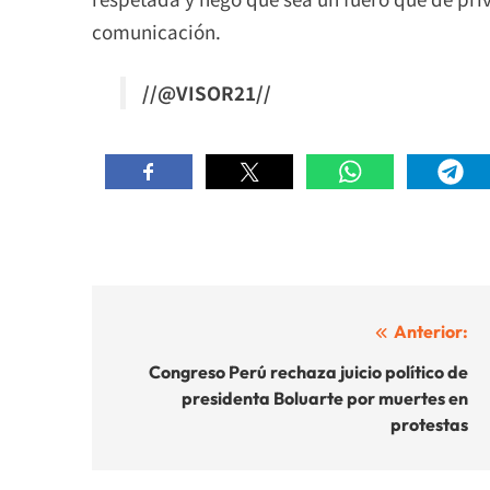
comunicación.
//@VISOR21//
Navegación
Anterior:
de
Congreso Perú rechaza juicio político de
presidenta Boluarte por muertes en
entradas
protestas