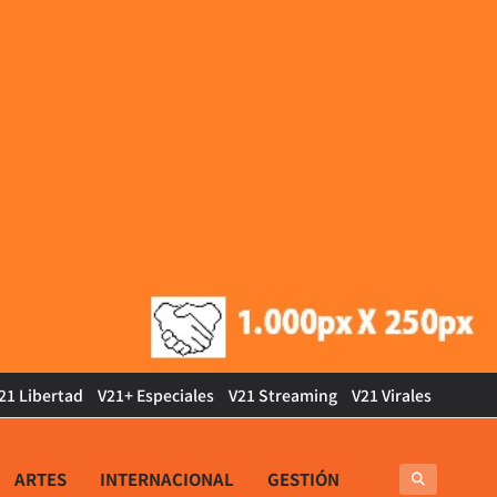
21 Libertad
V21+ Especiales
V21 Streaming
V21 Virales
ARTES
INTERNACIONAL
GESTIÓN