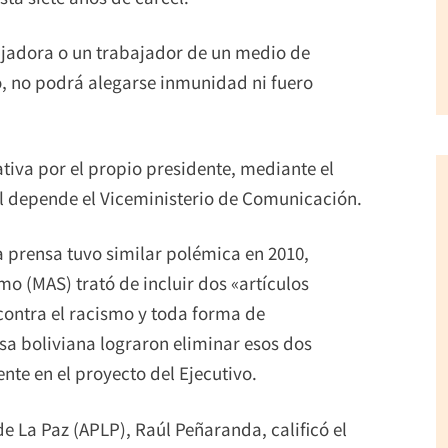
jadora o un trabajador de un medio de
, no podrá alegarse inmunidad ni fuero
ativa por el propio presidente, mediante el
ual depende el Viceministerio de Comunicación.
la prensa tuvo similar polémica en 2010,
o (MAS) trató de incluir dos «artículos
contra el racismo y toda forma de
sa boliviana lograron eliminar esos dos
te en el proyecto del Ejecutivo.
de La Paz (APLP), Raúl Peñaranda, calificó el