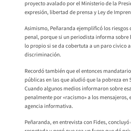
proyecto avalado por el Ministerio de la Pres
expresión, libertad de prensa y Ley de Impren
Asimismo, Peñaranda ejemplificó los riesgos d
penal, porque si un periodista informa sobre
lo propio si se da cobertuta a un paro civico 
discriminación.
Recordó también que el entonces mandatario 
públicas en las que aludió que la pobreza en S
Cuando algunos medios informaron sobre esa 
penalmente por «racismo» a los mensajeros, es
agencia informativa.
Peñaranda, en entrevista con Fides, concluyó
respetada y negó que sea un fuero que dé priv