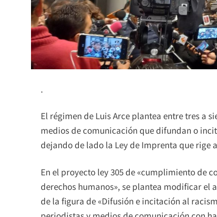
.
El régimen de Luis Arce plantea entre tres a s
medios de comunicación que difundan o incite
dejando de lado la Ley de Imprenta que rige al
En el proyecto ley 305 de «cumplimiento de 
derechos humanos», se plantea modificar el ar
de la figura de «Difusión e incitación al raci
periodistas y medios de comunicación con has