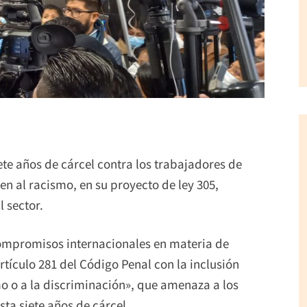
iete años de cárcel contra los trabajadores de
n al racismo, en su proyecto de ley 305,
 sector.
compromisos internacionales en materia de
tículo 281 del Código Penal con la inclusión
smo o a la discriminación», que amenaza a los
ta siete años de cárcel.