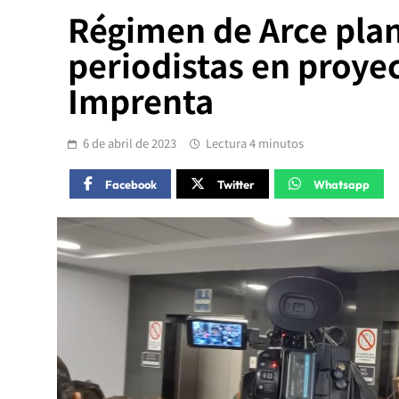
Régimen de Arce plan
periodistas en proyec
Imprenta
6 de abril de 2023
Lectura 4 minutos
Facebook
Twitter
Whatsapp