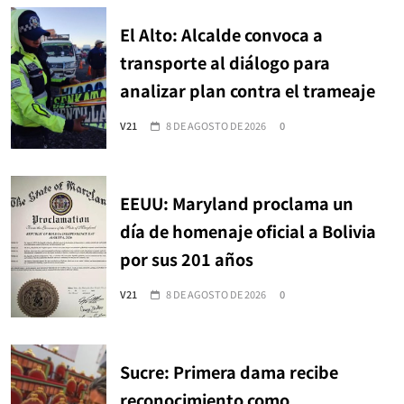
El Alto: Alcalde convoca a
transporte al diálogo para
analizar plan contra el trameaje
V21
8 DE AGOSTO DE 2026
0
EEUU: Maryland proclama un
día de homenaje oficial a Bolivia
por sus 201 años
V21
8 DE AGOSTO DE 2026
0
Sucre: Primera dama recibe
reconocimiento como