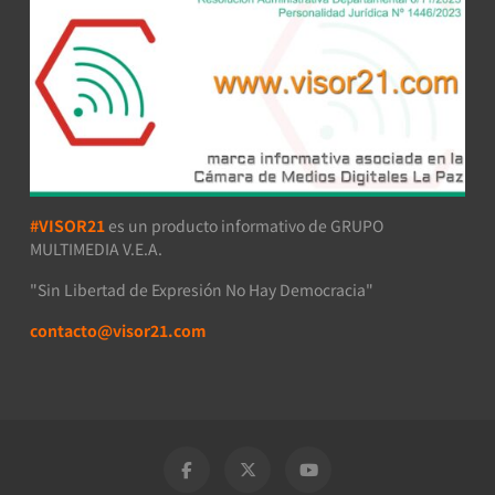
#VISOR21
es un producto informativo de GRUPO
MULTIMEDIA V.E.A.
"Sin Libertad de Expresión No Hay Democracia"
contacto@visor21.com