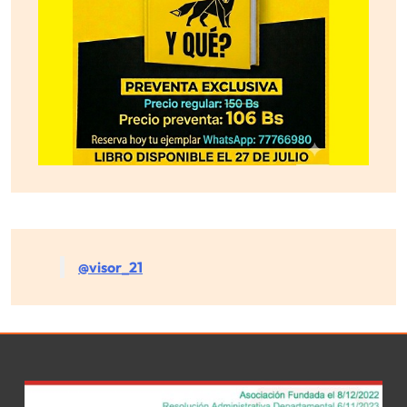
@visor_21