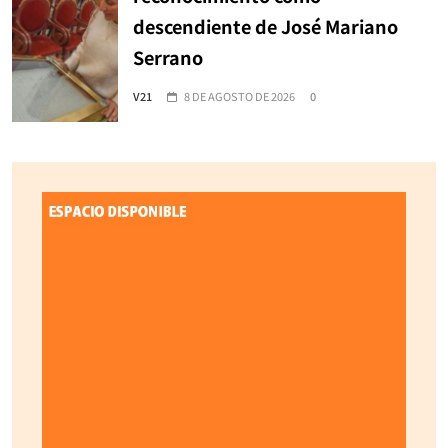
descendiente de José Mariano
Serrano
V21
8 DE AGOSTO DE 2026
0