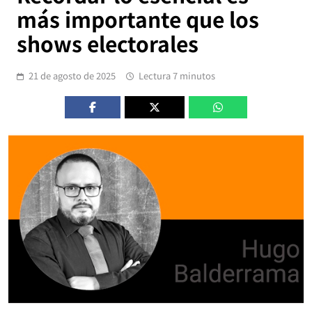
más importante que los
shows electorales
21 de agosto de 2025
Lectura 7 minutos