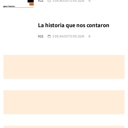
V21
5 DE AGOSTO DE 2026
0
La historia que nos contaron
V21
5 DE AGOSTO DE 2026
0