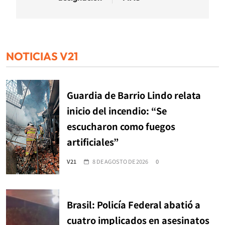
NOTICIAS V21
Guardia de Barrio Lindo relata
inicio del incendio: “Se
escucharon como fuegos
artificiales”
V21
8 DE AGOSTO DE 2026
0
Brasil: Policía Federal abatió a
cuatro implicados en asesinatos