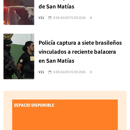
de San Matías
V21
8 DE AGOSTO DE 2026
0
Policía captura a siete brasileños
vinculados a reciente balacera
en San Matías
V21
6 DE AGOSTO DE 2026
0