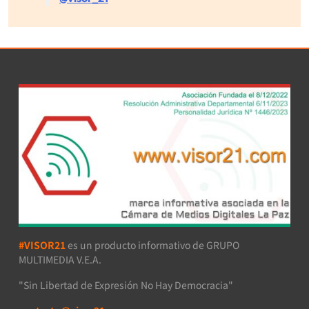
#VISOR21
es un producto informativo de GRUPO
MULTIMEDIA V.E.A.
"Sin Libertad de Expresión No Hay Democracia"