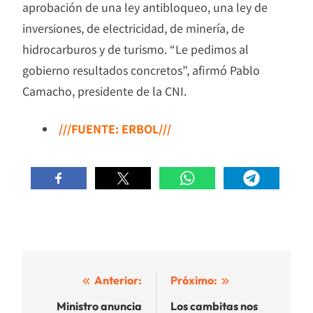
aprobación de una ley antibloqueo, una ley de
inversiones, de electricidad, de minería, de
hidrocarburos y de turismo. “Le pedimos al
gobierno resultados concretos”, afirmó Pablo
Camacho, presidente de la CNI.
///FUENTE: ERBOL///
Navegación
Anterior:
Próximo:
de
Ministro anuncia
Los cambitas nos