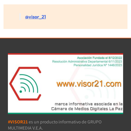
@visor_21
#VISOR21
es un producto informativo de GRUPO
MULTIMEDIA V.E.A.