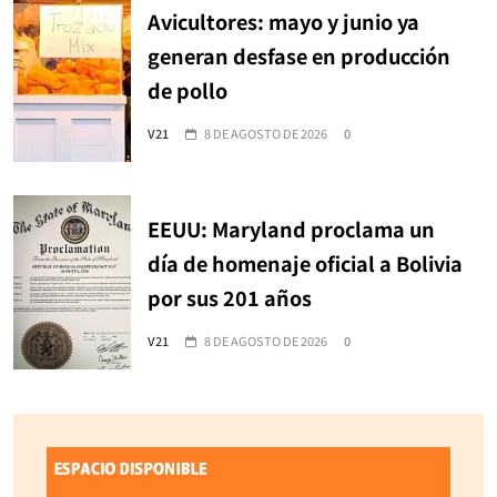
Avicultores: mayo y junio ya
generan desfase en producción
de pollo
V21
8 DE AGOSTO DE 2026
0
EEUU: Maryland proclama un
día de homenaje oficial a Bolivia
por sus 201 años
V21
8 DE AGOSTO DE 2026
0