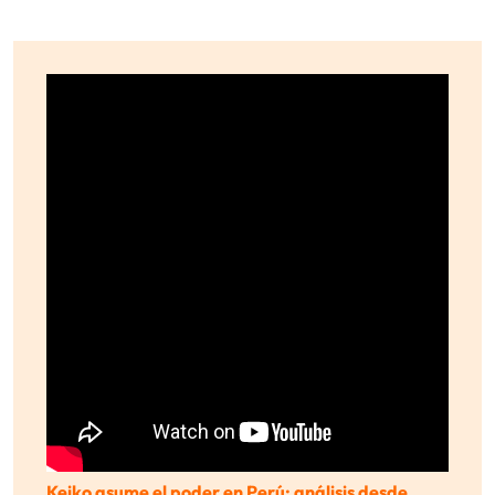
Keiko asume el poder en Perú: análisis desde