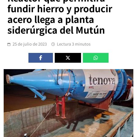
fundir hierro y producir
acero llega a planta
siderúrgica del Mutún
25 de julio de 2023
Lectura 3 minutos