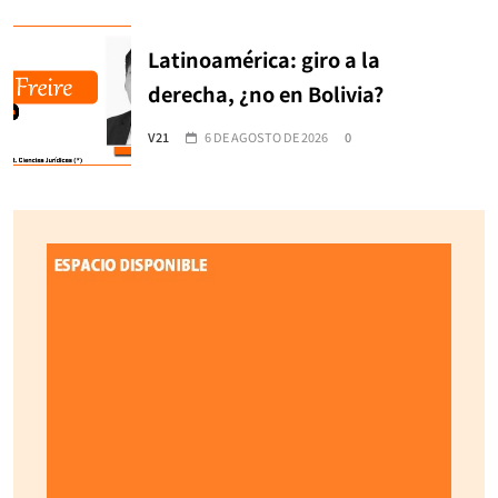
Latinoamérica: giro a la
derecha, ¿no en Bolivia?
V21
6 DE AGOSTO DE 2026
0