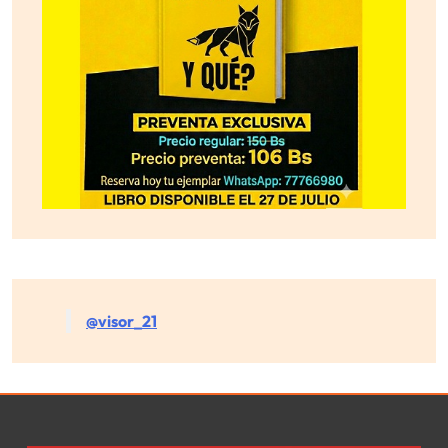
@visor_21