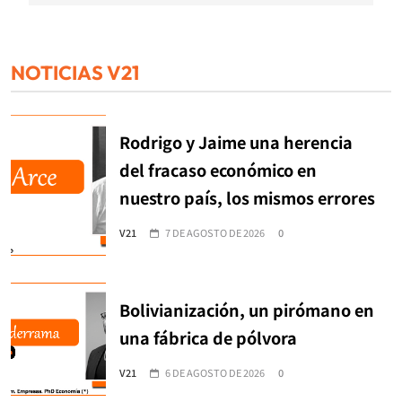
NOTICIAS V21
Rodrigo y Jaime una herencia
del fracaso económico en
nuestro país, los mismos errores
V21
7 DE AGOSTO DE 2026
0
Bolivianización, un pirómano en
una fábrica de pólvora
V21
6 DE AGOSTO DE 2026
0