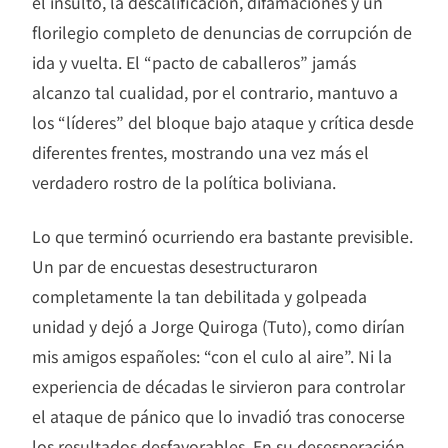
el insulto, la descalificación, difamaciones y un
florilegio completo de denuncias de corrupción de
ida y vuelta. El “pacto de caballeros” jamás
alcanzo tal cualidad, por el contrario, mantuvo a
los “líderes” del bloque bajo ataque y crítica desde
diferentes frentes, mostrando una vez más el
verdadero rostro de la política boliviana.
Lo que terminó ocurriendo era bastante previsible.
Un par de encuestas desestructuraron
completamente la tan debilitada y golpeada
unidad y dejó a Jorge Quiroga (Tuto), como dirían
mis amigos españoles: “con el culo al aire”. Ni la
experiencia de décadas le sirvieron para controlar
el ataque de pánico que lo invadió tras conocerse
los resultados desfavorables. En su desesperación