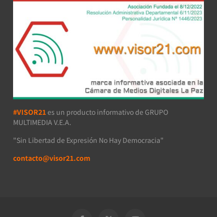
#VISOR21
es un producto informativo de GRUPO
MULTIMEDIA V.E.A.
"Sin Libertad de Expresión No Hay Democracia"
contacto@visor21.com