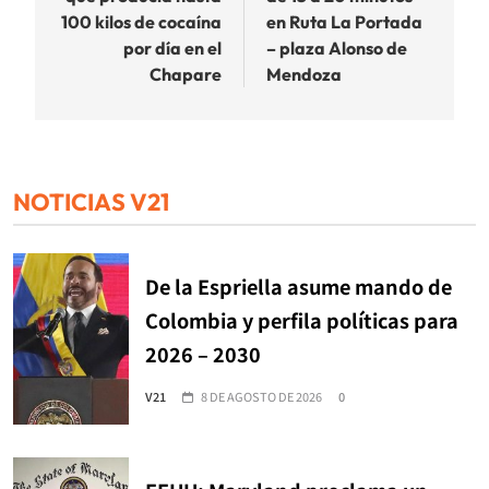
100 kilos de cocaína
en Ruta La Portada
por día en el
– plaza Alonso de
Chapare
Mendoza
NOTICIAS V21
De la Espriella asume mando de
Colombia y perfila políticas para
2026 – 2030
V21
8 DE AGOSTO DE 2026
0