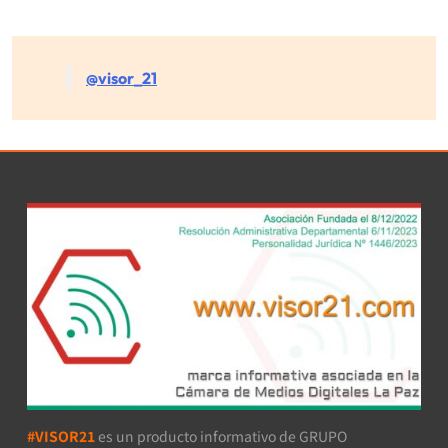
@visor_21
#VISOR21
es un producto informativo de GRUPO