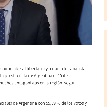
o como liberal libertario y a quien los analistas
la presidencia de Argentina el 10 de
muchos antagonistas en la región, según
nciales de Argentina con 55,69 % de los votos y