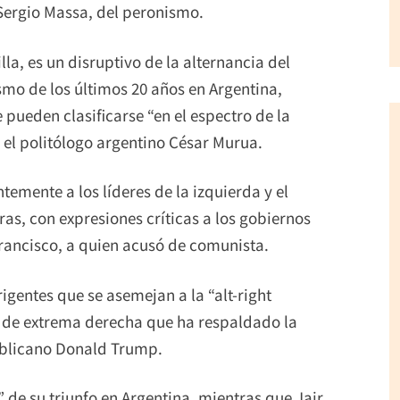
 Sergio Massa, del peronismo.
la, es un disruptivo de la alternancia del
mo de los últimos 20 años en Argentina,
pueden clasificarse “en el espectro de la
 el politólogo argentino César Murua.
temente a los líderes de la izquierda y el
as, con expresiones críticas a los gobiernos
Francisco, a quien acusó de comunista.
gentes que se asemejan a la “alt-right
 de extrema derecha que ha respaldado la
ublicano Donald Trump.
 de su triunfo en Argentina, mientras que Jair