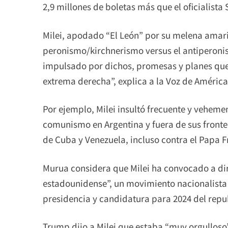
2,9 millones de boletas más que el oficialista
Milei, apodado “El León” por su melena amaril
peronismo/kirchnerismo versus el antiperonis
impulsado por dichos, promesas y planes que 
extrema derecha”, explica a la Voz de América
Por ejemplo, Milei insultó frecuente y vehemen
comunismo en Argentina y fuera de sus fronter
de Cuba y Venezuela, incluso contra el Papa 
Murua considera que Milei ha convocado a diri
estadounidense”, un movimiento nacionalista
presidencia y candidatura para 2024 del rep
Trump dijo a Milei que estaba “muy orgulloso”