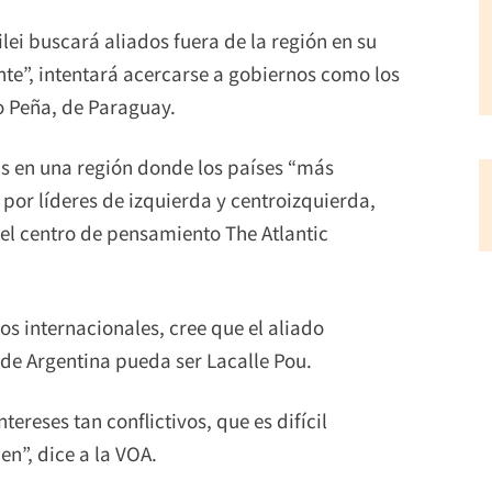
ilei buscará aliados fuera de la región en su
te”, intentará acercarse a gobiernos como los
o Peña, de Paraguay.
nzas en una región donde los países “más
 por líderes de izquierda y centroizquierda,
del centro de pensamiento The Atlantic
s internacionales, cree que el aliado
 de Argentina pueda ser Lacalle Pou.
tereses tan conflictivos, que es difícil
en”, dice a la VOA.