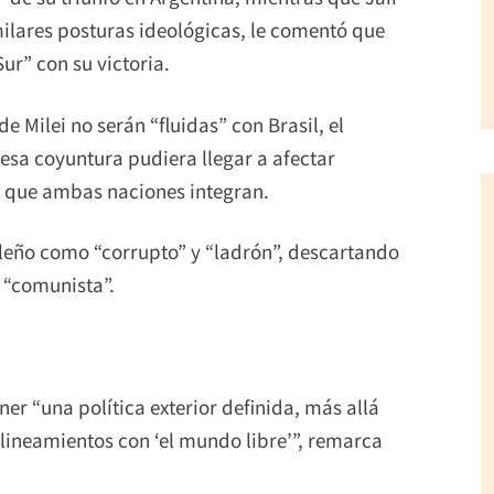
imilares posturas ideológicas, le comentó que
ur” con su victoria.
e Milei no serán “fluidas” con Brasil, el
 esa coyuntura pudiera llegar a afectar
, que ambas naciones integran.
sileño como “corrupto” y “ladrón”, descartando
 “comunista”.
ner “una política exterior definida, más allá
lineamientos con ‘el mundo libre’”, remarca