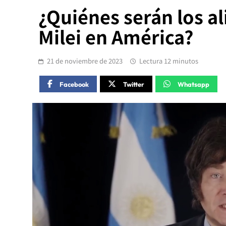
¿Quiénes serán los al
Milei en América?
21 de noviembre de 2023
Lectura 12 minutos
Facebook
Twitter
Whatsapp