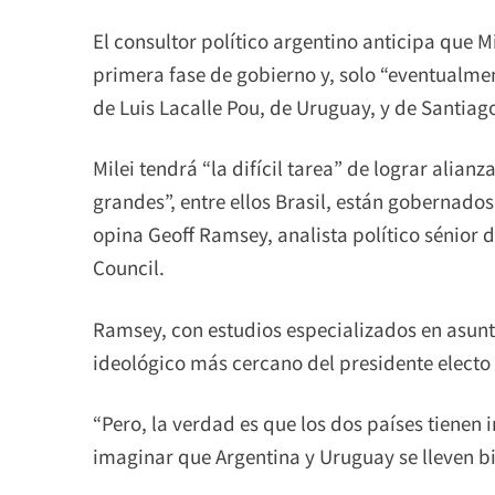
El consultor político argentino anticipa que M
primera fase de gobierno y, solo “eventualmen
de Luis Lacalle Pou, de Uruguay, y de Santiag
Milei tendrá “la difícil tarea” de lograr alia
grandes”, entre ellos Brasil, están gobernados
opina Geoff Ramsey, analista político sénior 
Council.
Ramsey, con estudios especializados en asunto
ideológico más cercano del presidente electo
“Pero, la verdad es que los dos países tienen in
imaginar que Argentina y Uruguay se lleven bi