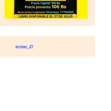
@visor_21