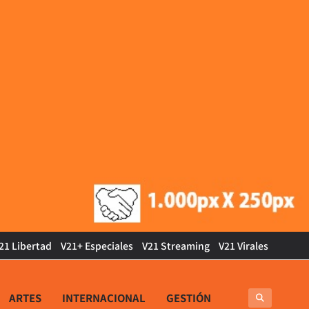
21 Libertad
V21+ Especiales
V21 Streaming
V21 Virales
ARTES
INTERNACIONAL
GESTIÓN