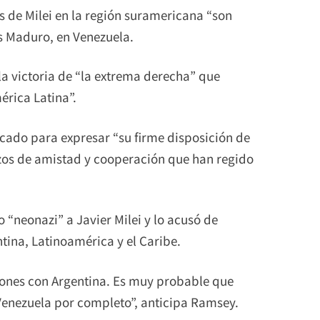
s de Milei en la región suramericana “son
ás Maduro, en Venezuela.
la victoria de “la extrema derecha” que
érica Latina”.
cado para expresar “su firme disposición de
zos de amistad y cooperación que han regido
 “neonazi” a Javier Milei y lo acusó de
tina, Latinoamérica y el Caribe.
iones con Argentina. Es muy probable que
Venezuela por completo”, anticipa Ramsey.