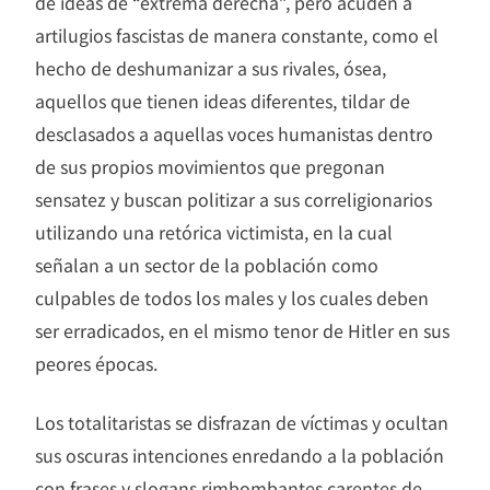
de ideas de “extrema derecha”, pero acuden a
artilugios fascistas de manera constante, como el
hecho de deshumanizar a sus rivales, ósea,
aquellos que tienen ideas diferentes, tildar de
desclasados a aquellas voces humanistas dentro
de sus propios movimientos que pregonan
sensatez y buscan politizar a sus correligionarios
utilizando una retórica victimista, en la cual
señalan a un sector de la población como
culpables de todos los males y los cuales deben
ser erradicados, en el mismo tenor de Hitler en sus
peores épocas.
Los totalitaristas se disfrazan de víctimas y ocultan
sus oscuras intenciones enredando a la población
con frases y slogans rimbombantes carentes de