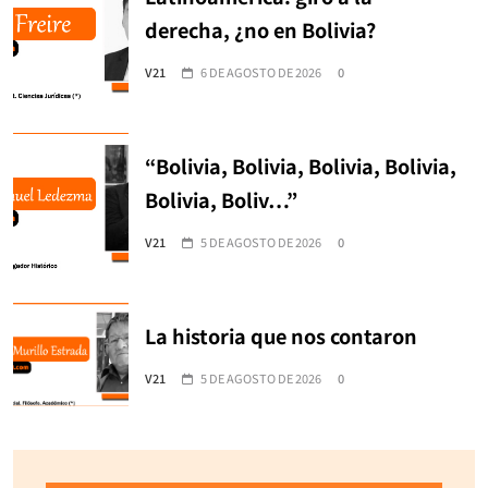
derecha, ¿no en Bolivia?
V21
6 DE AGOSTO DE 2026
0
“Bolivia, Bolivia, Bolivia, Bolivia,
Bolivia, Boliv…”
V21
5 DE AGOSTO DE 2026
0
La historia que nos contaron
V21
5 DE AGOSTO DE 2026
0