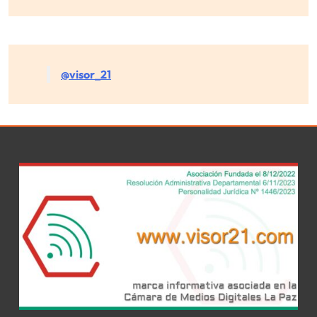
@visor_21